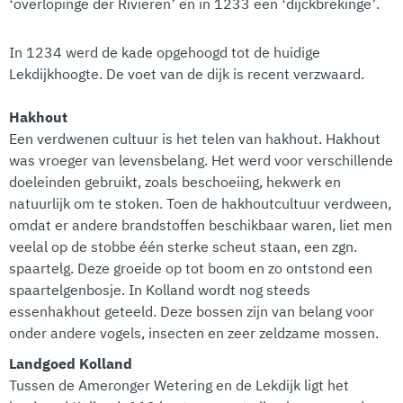
‘overlopinge der Rivieren’ en in 1233 een ‘dijckbrekinge’.
In 1234 werd de kade opgehoogd tot de huidige
Lekdijkhoogte. De voet van de dijk is recent verzwaard.
Hakhout
Een verdwenen cultuur is het telen van hakhout. Hakhout
was vroeger van levensbelang. Het werd voor verschillende
doeleinden gebruikt, zoals beschoeiing, hekwerk en
natuurlijk om te stoken. Toen de hakhoutcultuur verdween,
omdat er andere brandstoffen beschikbaar waren, liet men
veelal op de stobbe één sterke scheut staan, een zgn.
spaartelg. Deze groeide op tot boom en zo ontstond een
spaartelgenbosje. In Kolland wordt nog steeds
essenhakhout geteeld. Deze bossen zijn van belang voor
onder andere vogels, insecten en zeer zeldzame mossen.
Landgoed Kolland
Tussen de Ameronger Wetering en de Lekdijk ligt het