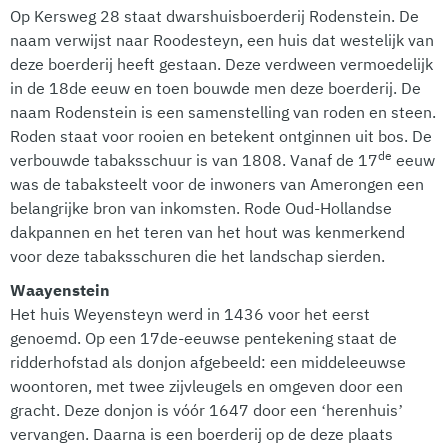
Op Kersweg 28 staat dwarshuisboerderij Rodenstein. De
naam verwijst naar Roodesteyn, een huis dat westelijk van
deze boerderij heeft gestaan. Deze verdween vermoedelijk
in de 18de eeuw en toen bouwde men deze boerderij. De
naam Rodenstein is een samenstelling van roden en steen.
Roden staat voor rooien en betekent ontginnen uit bos. De
de
verbouwde tabaksschuur is van 1808. Vanaf de 17
eeuw
was de tabaksteelt voor de inwoners van Amerongen een
belangrijke bron van inkomsten. Rode Oud-Hollandse
dakpannen en het teren van het hout was kenmerkend
voor deze tabaksschuren die het landschap sierden.
Waayenstein
Het huis Weyensteyn werd in 1436 voor het eerst
genoemd. Op een 17de-eeuwse pentekening staat de
ridderhofstad als donjon afgebeeld: een middeleeuwse
woontoren, met twee zijvleugels en omgeven door een
gracht. Deze donjon is vóór 1647 door een ‘herenhuis’
vervangen. Daarna is een boerderij op de deze plaats