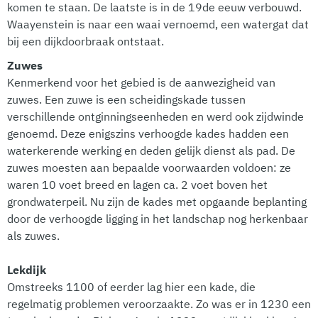
komen te staan. De laatste is in de 19de eeuw verbouwd.
Waayenstein is naar een waai vernoemd, een watergat dat
bij een dijkdoorbraak ontstaat.
Zuwes
Kenmerkend voor het gebied is de aanwezigheid van
zuwes. Een zuwe is een scheidingskade tussen
verschillende ontginningseenheden en werd ook zijdwinde
genoemd. Deze enigszins verhoogde kades hadden een
waterkerende werking en deden gelijk dienst als pad. De
zuwes moesten aan bepaalde voorwaarden voldoen: ze
waren 10 voet breed en lagen ca. 2 voet boven het
grondwaterpeil. Nu zijn de kades met opgaande beplanting
door de verhoogde ligging in het landschap nog herkenbaar
als zuwes.
Lekdijk
Omstreeks 1100 of eerder lag hier een kade, die
regelmatig problemen veroorzaakte. Zo was er in 1230 een