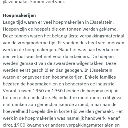
glazenmaker komen veel voor.
Hoepmakerijen
Lange tijd waren er veel hoepmakerijen in IJsselstein.
Hoepen zijn de hoepels die om tonnen werden geklemd.
Deze tonnen waren het belangrijkste verpakkingsmateriaal
van de vroegmoderne tijd. Er vonden dus heel veel mensen
werk in de hoepmakerijen. Maar het was hard werken en
een vetpot was het niet voor de arbeiders. De hoepen
werden gemaakt van de zwaardere wilgentakken. Deze
werden eerst geschild en dan gebogen. In IJsselstein
waren er ongeveer tien hoepmakerijen. Enkele families
bezaten de hoepmakerijen en beheersten de industrie.
Vooral tussen 1850 en 1950 bloeide de hoepmakerij uit
tot een echte industrie. Bij industrie moet men in dit geval
niet denken aan gemechaniseerde arbeid, maar aan de
hoeveelheid hoepels die in korte tijd werden gemaakt. Het
werk in de hoepmakerijen was namelijk handwerk. Vanaf
circa 1900 kwamen er andere verpakkingsmaterialen en