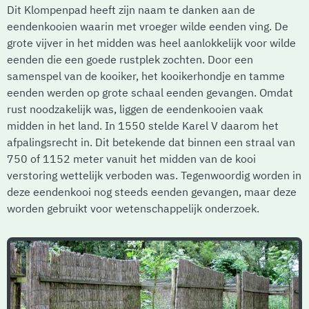
Dit Klompenpad heeft zijn naam te danken aan de
eendenkooien waarin met vroeger wilde eenden ving. De
grote vijver in het midden was heel aanlokkelijk voor wilde
eenden die een goede rustplek zochten. Door een
samenspel van de kooiker, het kooikerhondje en tamme
eenden werden op grote schaal eenden gevangen. Omdat
rust noodzakelijk was, liggen de eendenkooien vaak
midden in het land. In 1550 stelde Karel V daarom het
afpalingsrecht in. Dit betekende dat binnen een straal van
750 of 1152 meter vanuit het midden van de kooi
verstoring wettelijk verboden was. Tegenwoordig worden in
deze eendenkooi nog steeds eenden gevangen, maar deze
worden gebruikt voor wetenschappelijk onderzoek.