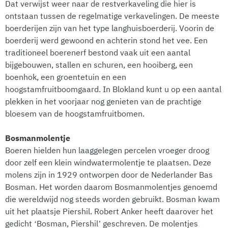
Dat verwijst weer naar de restverkaveling die hier is
ontstaan tussen de regelmatige verkavelingen. De meeste
boerderijen zijn van het type langhuisboerderij. Voorin de
boerderij werd gewoond en achterin stond het vee. Een
traditioneel boerenerf bestond vaak uit een aantal
bijgebouwen, stallen en schuren, een hooiberg, een
boenhok, een groentetuin en een
hoogstamfruitboomgaard. In Blokland kunt u op een aantal
plekken in het voorjaar nog genieten van de prachtige
bloesem van de hoogstamfruitbomen.
Bosmanmolentje
Boeren hielden hun laaggelegen percelen vroeger droog
door zelf een klein windwatermolentje te plaatsen. Deze
molens zijn in 1929 ontworpen door de Nederlander Bas
Bosman. Het worden daarom Bosmanmolentjes genoemd
die wereldwijd nog steeds worden gebruikt. Bosman kwam
uit het plaatsje Piershil. Robert Anker heeft daarover het
gedicht ‘Bosman, Piershil’ geschreven. De molentjes