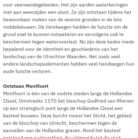
voor veenweidegebieden. Het zijn aarden waterkeringen
met aan weerzijden een sloot. Ze zijn ontstaan tijdens het
bewoonbaar maken van de woeste gronden in de late
middeleeuwen. De tiendwegen hadden de functie om de
grond snel te kunnen ontwateren en vervolgens ook te
beschermen tegen wateroverlast. Nu zijn deze kades mede
bepalend voor de identiteit en geschiedenis van het
landschap van de Utrechtse Waarden. Net zoals veel
andere landschapselementen hebben veel tiendwegen hun
oude functie verloren.
Ontstaan Montfoort
Montfoort is één van de oudste steden langs de Hollandse
IJssel. Omstreeks 1170 liet bisschop Godfried van Rhenen
op een strategisch punt langs de Hollandse IJssel een
kasteel bouwen. Deze burcht moest het Sticht, het gebied
van de bisschop van Utrecht, beschermen tegen de
aanvallen van de Hollandse graven. Rond het kasteel
ontstond een nederzetting, die uitgroeide tot de stad