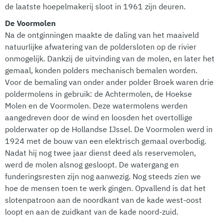
de laatste hoepelmakerij sloot in 1961 zijn deuren.
De Voormolen
Na de ontginningen maakte de daling van het maaiveld
natuurlijke afwatering van de poldersloten op de rivier
onmogelijk. Dankzij de uitvinding van de molen, en later het
gemaal, konden polders mechanisch bemalen worden.
Voor de bemaling van onder ander polder Broek waren drie
poldermolens in gebruik: de Achtermolen, de Hoekse
Molen en de Voormolen. Deze watermolens werden
aangedreven door de wind en loosden het overtollige
polderwater op de Hollandse IJssel. De Voormolen werd in
1924 met de bouw van een elektrisch gemaal overbodig.
Nadat hij nog twee jaar dienst deed als reservemolen,
werd de molen alsnog gesloopt. De watergang en
funderingsresten zijn nog aanwezig. Nog steeds zien we
hoe de mensen toen te werk gingen. Opvallend is dat het
slotenpatroon aan de noordkant van de kade west-oost
loopt en aan de zuidkant van de kade noord-zuid.