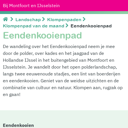
Bij Montfoort en IJsselstein
Landschap
Klompenpaden
Klompenpad van de maand
Eendenkooienpad
Eendenkooienpad
De wandeling over het Eendenkooienpad neem je mee
door de polder, over kades en het jaagpad van de
Hollandse IJssel in het buitengebied van Montfoort en
IJsselstein. Je wandelt door het open polderlandschap,
langs twee eeuwenoude stadjes, een lint van boerderijen
en eendenkooien. Geniet van de weidse uitzichten en de
combinatie van cultuur en natuur. Klompen aan, rugzak op
en gaan!
Eendenkooien