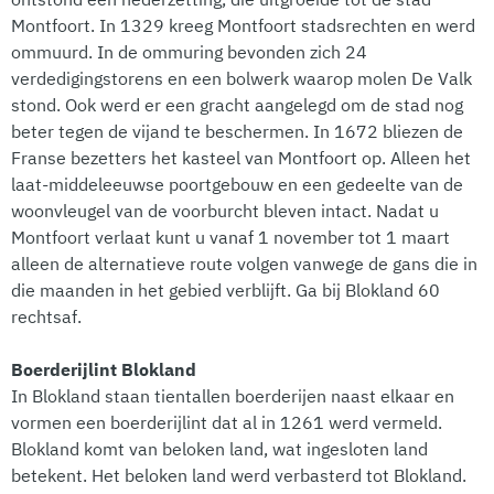
Montfoort. In 1329 kreeg Montfoort stadsrechten en werd
ommuurd. In de ommuring bevonden zich 24
verdedigingstorens en een bolwerk waarop molen De Valk
stond. Ook werd er een gracht aangelegd om de stad nog
beter tegen de vijand te beschermen. In 1672 bliezen de
Franse bezetters het kasteel van Montfoort op. Alleen het
laat-middeleeuwse poortgebouw en een gedeelte van de
woonvleugel van de voorburcht bleven intact. Nadat u
Montfoort verlaat kunt u vanaf 1 november tot 1 maart
alleen de alternatieve route volgen vanwege de gans die in
die maanden in het gebied verblijft. Ga bij Blokland 60
rechtsaf.
Boerderijlint Blokland
In Blokland staan tientallen boerderijen naast elkaar en
vormen een boerderijlint dat al in 1261 werd vermeld.
Blokland komt van beloken land, wat ingesloten land
betekent. Het beloken land werd verbasterd tot Blokland.