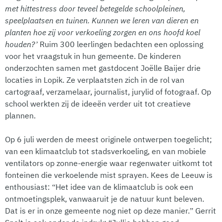
met hittestress door teveel betegelde schoolpleinen,
speelplaatsen en tuinen. Kunnen we leren van dieren en
planten hoe zij voor verkoeling zorgen en ons hoofd koel
houden?’
Ruim 300 leerlingen bedachten een oplossing
voor het vraagstuk in hun gemeente. De kinderen
onderzochten samen met gastdocent Joëlle Baijer drie
locaties in Lopik. Ze verplaatsten zich in de rol van
cartograaf, verzamelaar, journalist, jurylid of fotograaf. Op
school werkten zij de ideeën verder uit tot creatieve
plannen.
Op 6 juli werden de meest originele ontwerpen toegelicht;
van een klimaatclub tot stadsverkoeling, en van mobiele
ventilators op zonne-energie waar regenwater uitkomt tot
fonteinen die verkoelende mist sprayen. Kees de Leeuw is
enthousiast: “Het idee van de klimaatclub is ook een
ontmoetingsplek, vanwaaruit je de natuur kunt beleven.
Dat is er in onze gemeente nog niet op deze manier.” Gerrit