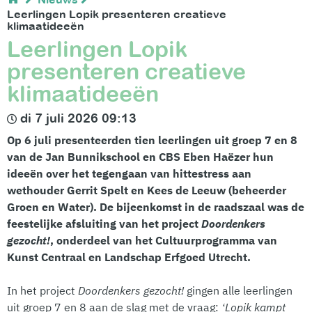
Leerlingen Lopik presenteren creatieve
klimaatideeën
Leerlingen Lopik
presenteren creatieve
klimaatideeën
di 7 juli 2026 09:13
Op 6 juli presenteerden tien leerlingen uit groep 7 en 8
van de Jan Bunnikschool en CBS Eben Haëzer hun
ideeën over het tegengaan van hittestress aan
wethouder Gerrit Spelt en Kees de Leeuw (beheerder
Groen en Water). De bijeenkomst in de raadszaal was de
feestelijke afsluiting van het project
Doordenkers
gezocht!
, onderdeel van het Cultuurprogramma van
Kunst Centraal en Landschap Erfgoed Utrecht.
In het project
Doordenkers gezocht!
gingen alle leerlingen
uit groep 7 en 8 aan de slag met de vraag:
‘Lopik kampt