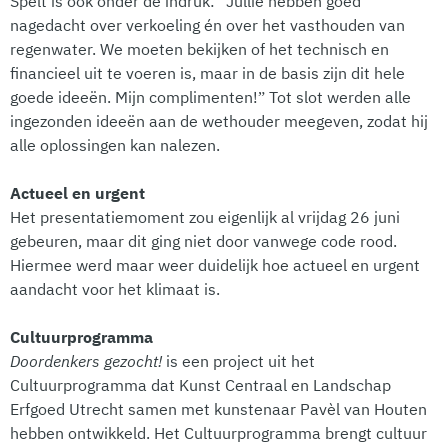
Spelt is ook onder de indruk: “Jullie hebben goed
nagedacht over verkoeling én over het vasthouden van
regenwater. We moeten bekijken of het technisch en
financieel uit te voeren is, maar in de basis zijn dit hele
goede ideeën. Mijn complimenten!” Tot slot werden alle
ingezonden ideeën aan de wethouder meegeven, zodat hij
alle oplossingen kan nalezen.
Actueel en urgent
Het presentatiemoment zou eigenlijk al vrijdag 26 juni
gebeuren, maar dit ging niet door vanwege code rood.
Hiermee werd maar weer duidelijk hoe actueel en urgent
aandacht voor het klimaat is.
Cultuurprogramma
Doordenkers gezocht!
is een project uit het
Cultuurprogramma dat Kunst Centraal en Landschap
Erfgoed Utrecht samen met kunstenaar Pavèl van Houten
hebben ontwikkeld. Het Cultuurprogramma brengt cultuur