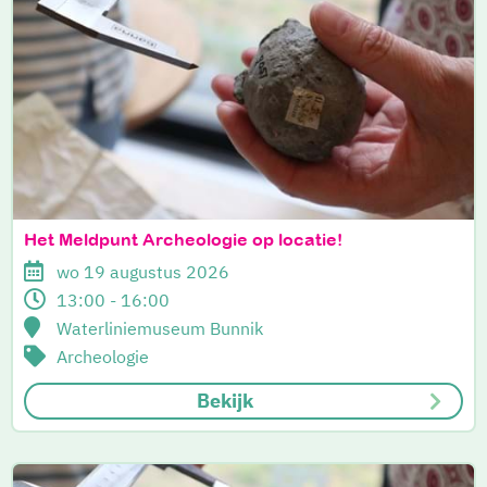
Het Meldpunt Archeologie op locatie!
wo 19 augustus 2026
13:00 - 16:00
Waterliniemuseum Bunnik
Archeologie
Bekijk