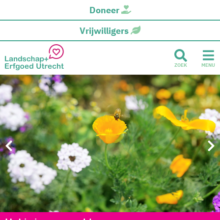
Doneer
Vrijwilligers
ZOEK
MENU