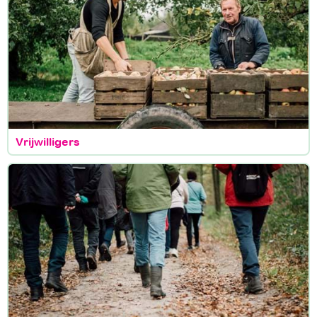
Vrijwilligers