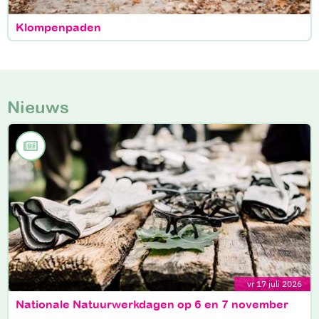
Klompenpaden
Nieuws
vr 17 juli 2026
Nationale Natuurwerkdagen op 6 en 7 november