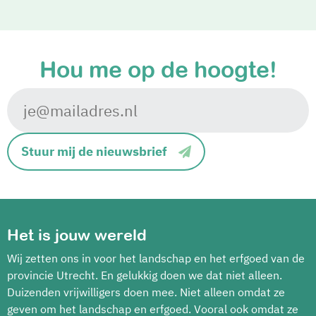
Hou me
op de hoogte!
Stuur mij de nieuwsbrief
Het is jouw wereld
Wij zetten ons in voor het landschap en het erfgoed van de
provincie Utrecht. En gelukkig doen we dat niet alleen.
Duizenden vrijwilligers doen mee. Niet alleen omdat ze
geven om het landschap en erfgoed. Vooral ook omdat ze