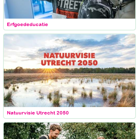
Erfgoededucatie
Natuurvisie Utrecht 2050