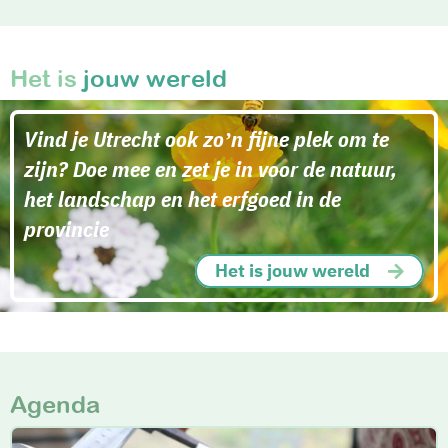
Het is
jouw wereld
Vind je Utrecht ook zo’n fijne plek om te
zijn? Doe mee en zet je in voor de natuur,
het landschap en het erfgoed in de
provincie
Het is jouw wereld
Agenda