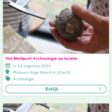
Het Meldpunt Archeologie op locatie
vr 14 augustus 2026
Museum Hoge Woerd in Utrecht
Archeologie
Bekijk