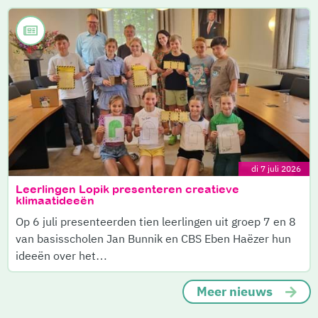
di 7 juli 2026
Leerlingen Lopik presenteren creatieve
klimaatideeën
Op 6 juli presenteerden tien leerlingen uit groep 7 en 8
van basisscholen Jan Bunnik en CBS Eben Haëzer hun
ideeën over het…
Meer nieuws