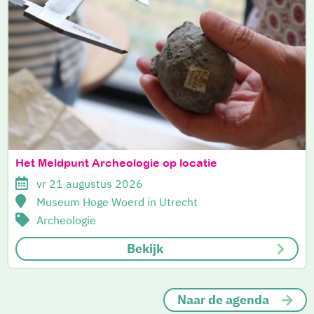
Het Meldpunt Archeologie op locatie
vr 21 augustus 2026
Museum Hoge Woerd in Utrecht
Archeologie
Bekijk
Naar de agenda