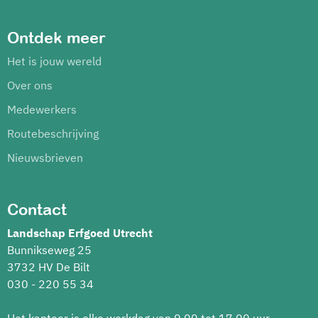
Ontdek meer
Het is jouw wereld
Over ons
Medewerkers
Routebeschrijving
Nieuwsbrieven
Contact
Landschap Erfgoed Utrecht
Bunnikseweg 25
3732 HV De Bilt
030 - 220 55 34
Het kantoor is elke werkdag van 9.00 tot 17.00 uur