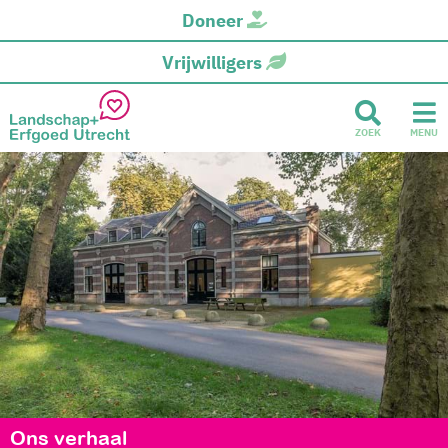
Doneer
Vrijwilligers
ZOEK
MENU
Ons verhaal