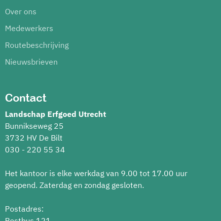
Over ons
Medewerkers
Routebeschrijving
Nieuwsbrieven
Contact
Landschap Erfgoed Utrecht
Bunnikseweg 25
3732 HV De Bilt
030 - 220 55 34
Het kantoor is elke werkdag van 9.00 tot 17.00 uur
geopend. Zaterdag en zondag gesloten.
Postadres:
Postbus 121