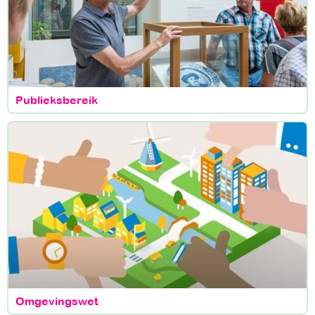
Publieksbereik
Omgevingswet