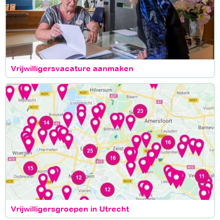
Vrijwilligersvacature aanmaken
Vrijwilligersgroepen in Utrecht