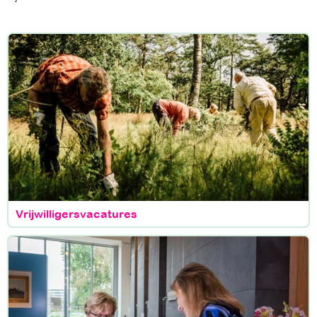
Vrijwilligersvacatures