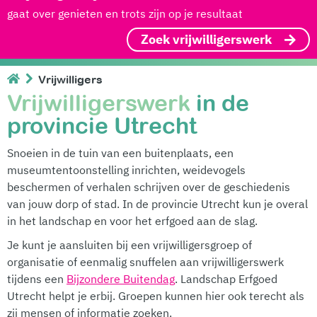
gaat over genieten en trots zijn op je resultaat
Zoek vrijwilligerswerk
Vrijwilligers
Vrijwilligerswerk
in de
provincie Utrecht
Snoeien in de tuin van een buitenplaats, een
museumtentoonstelling inrichten, weidevogels
beschermen of verhalen schrijven over de geschiedenis
van jouw dorp of stad. In de provincie Utrecht kun je overal
in het landschap en voor het erfgoed aan de slag.
Je kunt je aansluiten bij een vrijwilligersgroep of
organisatie of eenmalig snuffelen aan vrijwilligerswerk
tijdens een
Bijzondere Buitendag
. Landschap Erfgoed
Utrecht helpt je erbij. Groepen kunnen hier ook terecht als
zij mensen of informatie zoeken.