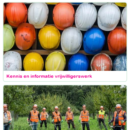
Kennis en informatie vrijwilligerswerk