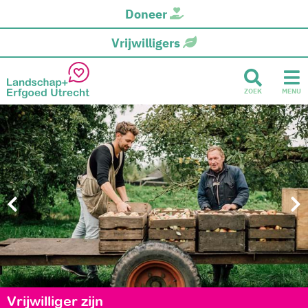
Doneer
Vrijwilligers
ZOEK
MENU
Vrijwilliger zijn