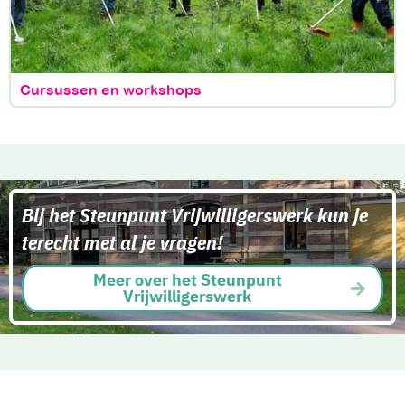
Cursussen en workshops
Bij het Steunpunt Vrijwilligerswerk kun je
terecht met al je vragen!
Meer over het Steunpunt
Vrijwilligerswerk