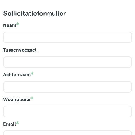
Sollicitatieformulier
Naam
Tussenvoegsel
Achternaam
Woonplaats
Email