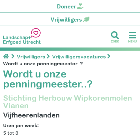
Doneer
Vrijwilligers
ZOEK
MENU
Vrijwilligers
Vrijwilligersvacatures
Wordt u onze penningmeester..?
Wordt u onze
penningmeester..?
Stichting Herbouw Wipkorenmolen
Vianen
Vijfheerenlanden
Uren per week:
5 tot 8