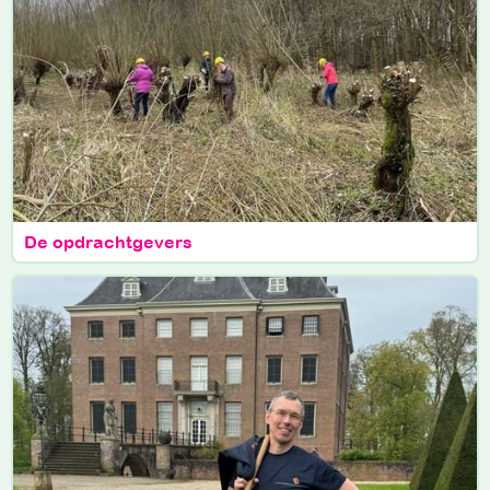
De opdrachtgevers