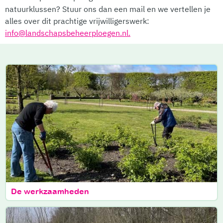
natuurklussen? Stuur ons dan een mail en we vertellen je
alles over dit prachtige vrijwilligerswerk:
info@landschapsbeheerploegen.nl.
De werkzaamheden