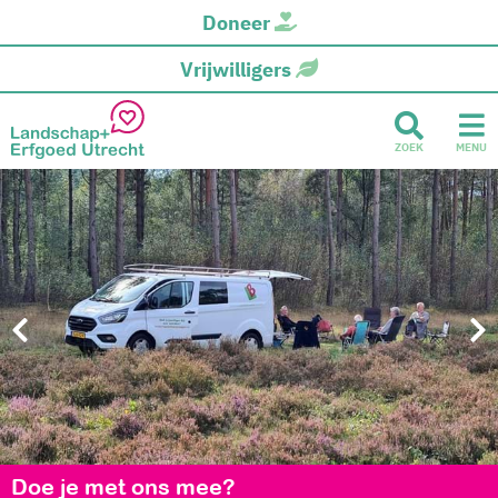
Doneer
Vrijwilligers
ZOEK
MENU
Doe je met ons mee?