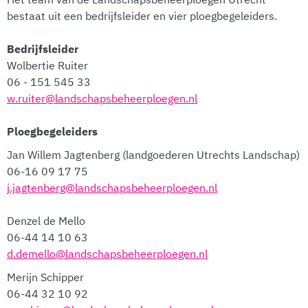
bestaat uit een bedrijfsleider en vier ploegbegeleiders.
Bedrijfsleider
Wolbertie Ruiter
06 - 151 545 33
w.ruiter@landschapsbeheerploegen.nl
Ploegbegeleiders
Jan Willem Jagtenberg (landgoederen Utrechts Landschap)
06-16 09 17 75
j.jagtenberg@landschapsbeheerploegen.nl
Denzel de Mello
06-44 14 10 63
d.demello@landschapsbeheerploegen.nl
Merijn Schipper
06-44 32 10 92