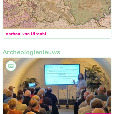
Verhaal van Utrecht
Archeologienieuws