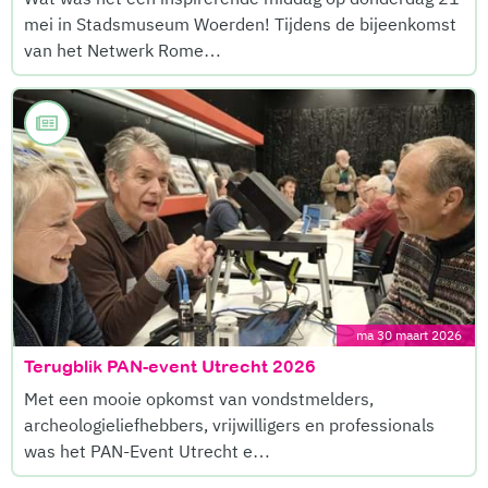
mei in Stadsmuseum Woerden! Tijdens de bijeenkomst
van het Netwerk Rome…
ma 30 maart 2026
Terugblik PAN-event Utrecht 2026
Met een mooie opkomst van vondstmelders,
archeologieliefhebbers, vrijwilligers en professionals
was het PAN-Event Utrecht e…