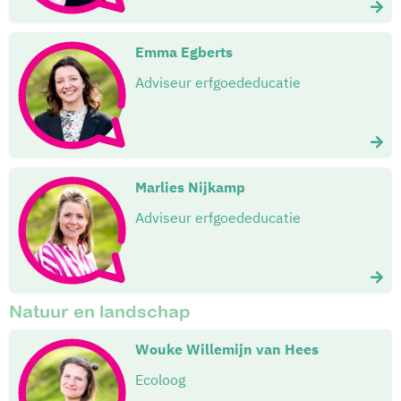
Emma Egberts
Adviseur erfgoededucatie
Marlies Nijkamp
Adviseur erfgoededucatie
Natuur en landschap
Wouke Willemijn van Hees
Ecoloog