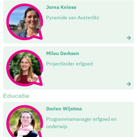
Jorna Kniese
Pyramide van Austerlitz
Milou Derksen
Projectleider erfgoed
Educatie
Dorien Wijstma
Programmamanager erfgoed en
onderwijs