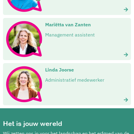
Mariëtta van Zanten
Management assistent
Linda Joorse
Administratief medewerker
Het is jouw wereld
Wij zetten ons in voor het landschap en het erfgoed van de