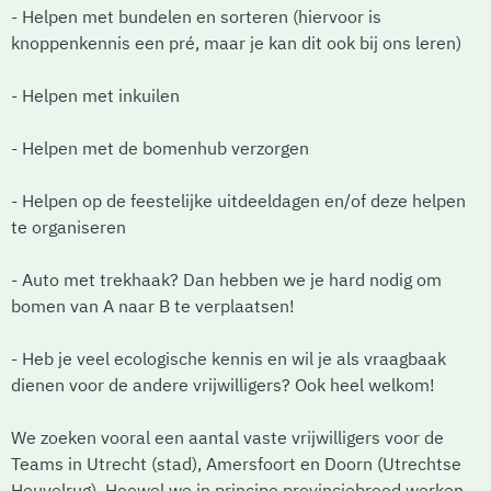
- Helpen met bundelen en sorteren (hiervoor is
knoppenkennis een pré, maar je kan dit ook bij ons leren)
- Helpen met inkuilen
- Helpen met de bomenhub verzorgen
- Helpen op de feestelijke uitdeeldagen en/of deze helpen
te organiseren
- Auto met trekhaak? Dan hebben we je hard nodig om
bomen van A naar B te verplaatsen!
- Heb je veel ecologische kennis en wil je als vraagbaak
dienen voor de andere vrijwilligers? Ook heel welkom!
We zoeken vooral een aantal vaste vrijwilligers voor de
Teams in Utrecht (stad), Amersfoort en Doorn (Utrechtse
Heuvelrug). Hoewel we in principe provinciebreed werken