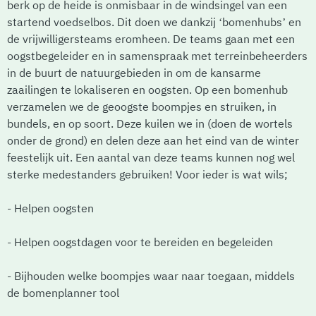
berk op de heide is onmisbaar in de windsingel van een
startend voedselbos. Dit doen we dankzij ‘bomenhubs’ en
de vrijwilligersteams eromheen. De teams gaan met een
oogstbegeleider en in samenspraak met terreinbeheerders
in de buurt de natuurgebieden in om de kansarme
zaailingen te lokaliseren en oogsten. Op een bomenhub
verzamelen we de geoogste boompjes en struiken, in
bundels, en op soort. Deze kuilen we in (doen de wortels
onder de grond) en delen deze aan het eind van de winter
feestelijk uit. Een aantal van deze teams kunnen nog wel
sterke medestanders gebruiken! Voor ieder is wat wils;
- Helpen oogsten
- Helpen oogstdagen voor te bereiden en begeleiden
- Bijhouden welke boompjes waar naar toegaan, middels
de bomenplanner tool