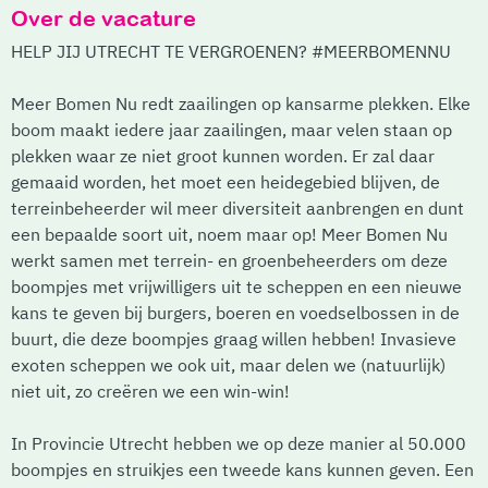
Over de vacature
HELP JIJ UTRECHT TE VERGROENEN? #MEERBOMENNU
Meer Bomen Nu redt zaailingen op kansarme plekken. Elke
boom maakt iedere jaar zaailingen, maar velen staan op
plekken waar ze niet groot kunnen worden. Er zal daar
gemaaid worden, het moet een heidegebied blijven, de
terreinbeheerder wil meer diversiteit aanbrengen en dunt
een bepaalde soort uit, noem maar op! Meer Bomen Nu
werkt samen met terrein- en groenbeheerders om deze
boompjes met vrijwilligers uit te scheppen en een nieuwe
kans te geven bij burgers, boeren en voedselbossen in de
buurt, die deze boompjes graag willen hebben! Invasieve
exoten scheppen we ook uit, maar delen we (natuurlijk)
niet uit, zo creëren we een win-win!
In Provincie Utrecht hebben we op deze manier al 50.000
boompjes en struikjes een tweede kans kunnen geven. Een