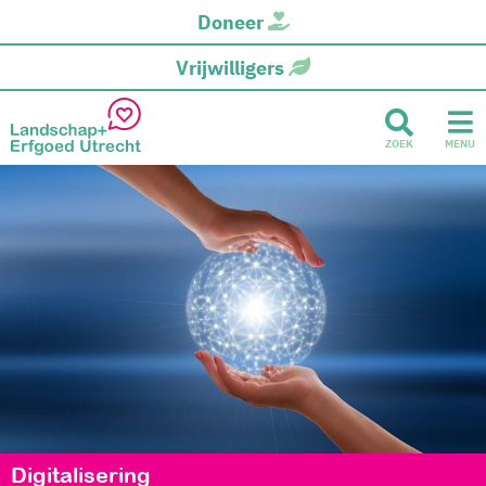
Doneer
Vrijwilligers
ZOEK
MENU
Digitalisering