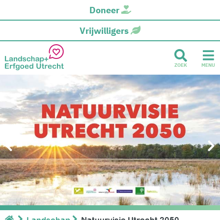
Doneer
Vrijwilligers
ZOEK
MENU
Landschap
Natuurvisie Utrecht 2050