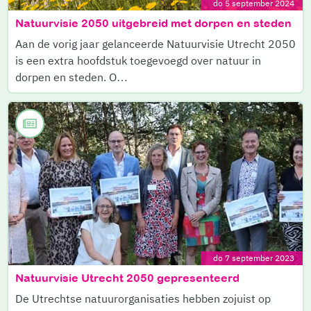
do 5 september 2024
Natuurvisie 2050 uitgebreid met dorpen en steden
Aan de vorig jaar gelanceerde Natuurvisie Utrecht 2050
is een extra hoofdstuk toegevoegd over natuur in
dorpen en steden. O…
do 7 september 2023
Natuurvisie Utrecht 2050 gepresenteerd
De Utrechtse natuurorganisaties hebben zojuist op