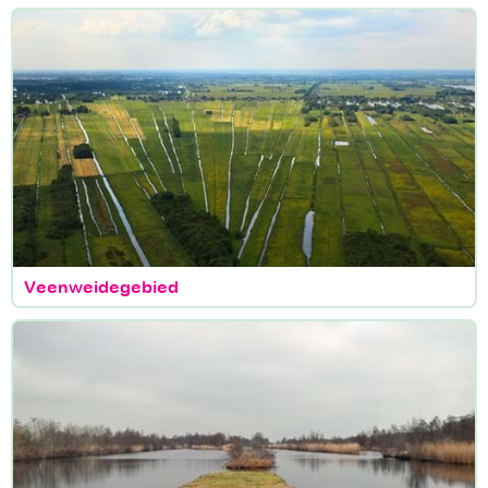
Veenweidegebied