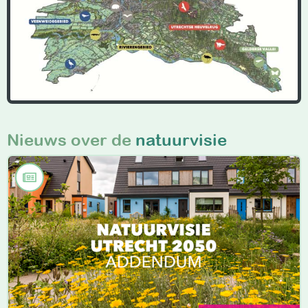
Nieuws over de
natuurvisie