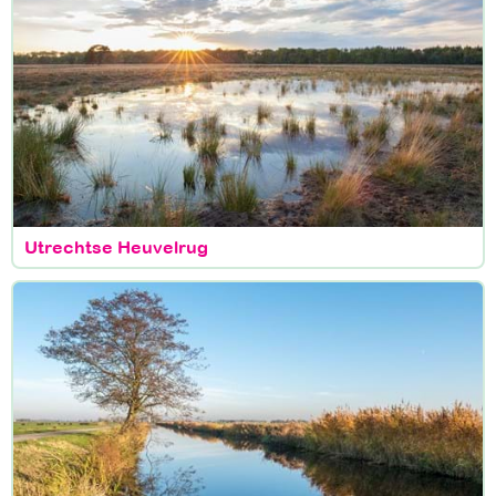
Utrechtse Heuvelrug