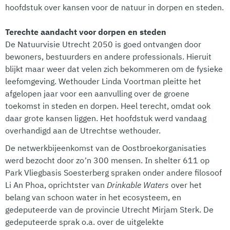
hoofdstuk over kansen voor de natuur in dorpen en steden.
Terechte aandacht voor dorpen en steden
De Natuurvisie Utrecht 2050 is goed ontvangen door
bewoners, bestuurders en andere professionals. Hieruit
blijkt maar weer dat velen zich bekommeren om de fysieke
leefomgeving. Wethouder Linda Voortman pleitte het
afgelopen jaar voor een aanvulling over de groene
toekomst in steden en dorpen. Heel terecht, omdat ook
daar grote kansen liggen. Het hoofdstuk werd vandaag
overhandigd aan de Utrechtse wethouder.
De netwerkbijeenkomst van de Oostbroekorganisaties
werd bezocht door zo’n 300 mensen. In shelter 611 op
Park Vliegbasis Soesterberg spraken onder andere filosoof
Li An Phoa, oprichtster van
Drinkable Waters
over het
belang van schoon water in het ecosysteem, en
gedeputeerde van de provincie Utrecht Mirjam Sterk. De
gedeputeerde sprak o.a. over de uitgelekte