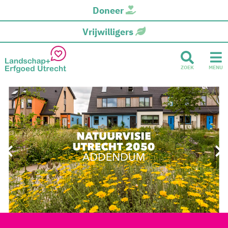
Doneer
Vrijwilligers
ZOEK
MENU