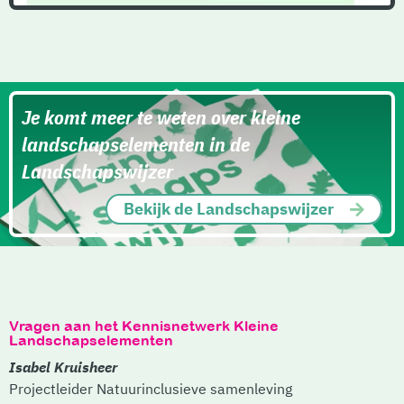
Je komt meer te weten over kleine
landschapselementen in de
Landschapswijzer
Bekijk de Landschapswijzer
Vragen aan het Kennisnetwerk Kleine
Landschapselementen
Isabel Kruisheer
Projectleider Natuurinclusieve samenleving