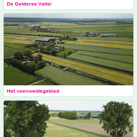
De Gelderse Vallei
Het veenweidegebied