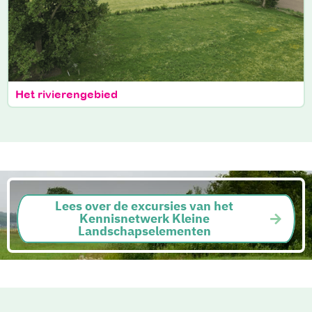
Het rivierengebied
Lees over de excursies van het
Kennisnetwerk Kleine
Landschapselementen