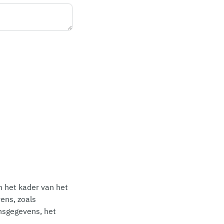
n het kader van het
ens, zoals
onsgegevens, het