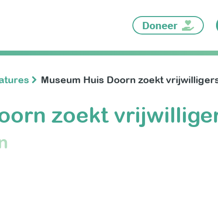
Doneer
catures
Museum Huis Doorn zoekt vrijwilliger
rn zoekt vrijwillige
n