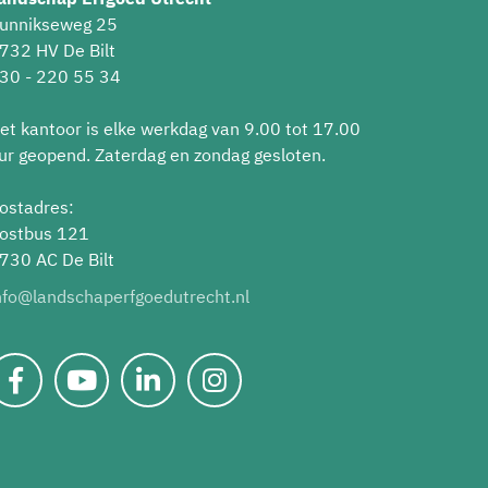
unnikseweg 25
732 HV De Bilt
30 - 220 55 34
et kantoor is elke werkdag van 9.00 tot 17.00
ur geopend. Zaterdag en zondag gesloten.
ostadres:
ostbus 121
730 AC De Bilt
nfo@landschaperfgoedutrecht.nl