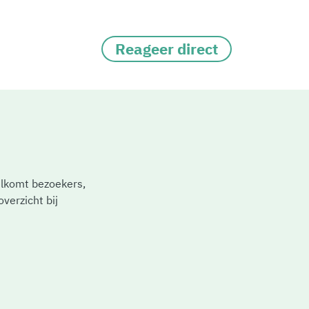
Reageer direct
welkomt bezoekers,
verzicht bij