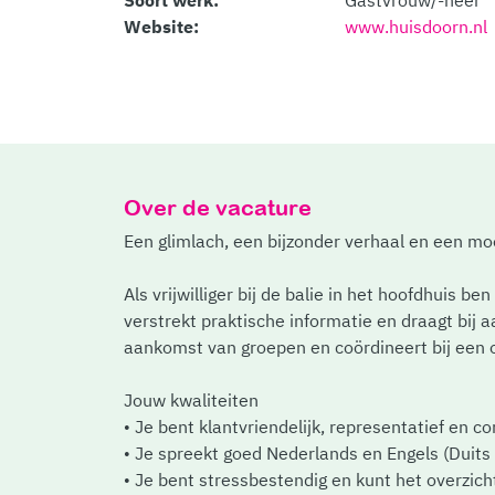
Soort werk:
Gastvrouw/-heer
Website:
www.huisdoorn.nl
Over de vacature
Een glimlach, een bijzonder verhaal en een moo
Als vrijwilliger bij de balie in het hoofdhuis
verstrekt praktische informatie en draagt bij a
aankomst van groepen en coördineert bij een o
Jouw kwaliteiten
• Je bent klantvriendelijk, representatief en c
• Je spreekt goed Nederlands en Engels (Duits 
• Je bent stressbestendig en kunt het overzich