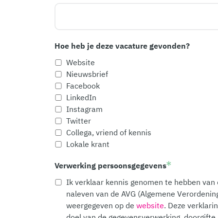
Hoe heb je deze vacature gevonden?
Website
Nieuwsbrief
Facebook
LinkedIn
Instagram
Twitter
Collega, vriend of kennis
Lokale krant
Verwerking persoonsgegevens
Ik verklaar kennis genomen te hebben van d
naleven van de AVG (Algemene Verordening
weergegeven op de
website
. Deze verklari
doel van de gegevensverwerking, doorgifte