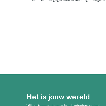
Het is jouw wereld
Wij zetten ons in voor het landschap en het