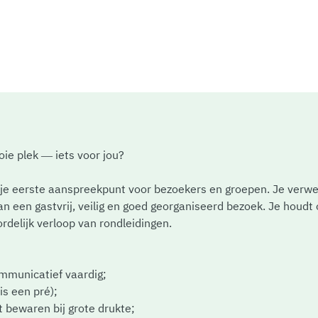
ie plek — iets voor jou?
 ben je eerste aanspreekpunt voor bezoekers en groepen. Je ver
an een gastvrij, veilig en goed georganiseerd bezoek. Je houdt o
rdelijk verloop van rondleidingen.
ommunicatief vaardig;
is een pré);
t bewaren bij grote drukte;