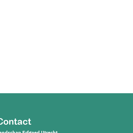
Contact
andschap Erfgoed Utrecht