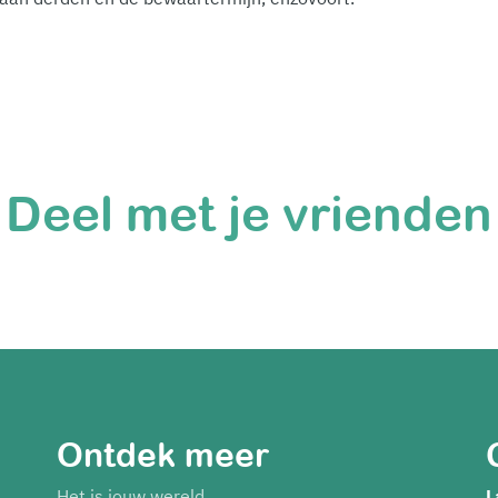
Deel met je vrienden
Ontdek meer
Het is jouw wereld
L