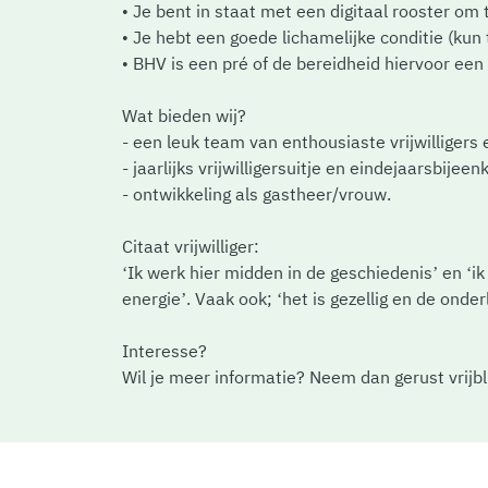
• Je bent in staat met een digitaal rooster om 
• Je hebt een goede lichamelijke conditie (kun
• BHV is een pré of de bereidheid hiervoor een
Wat bieden wij?
- een leuk team van enthousiaste vrijwilligers 
- jaarlijks vrijwilligersuitje en eindejaarsbijee
- ontwikkeling als gastheer/vrouw.
Citaat vrijwilliger:
‘Ik werk hier midden in de geschiedenis’ en ‘i
energie’. Vaak ook; ‘het is gezellig en de onder
Interesse?
Wil je meer informatie? Neem dan gerust vrijb