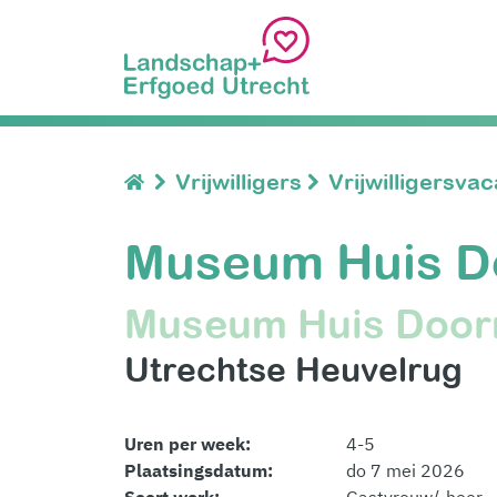
Vrijwilligers
Vrijwilligersva
Museum Huis Doo
Museum Huis Door
Utrechtse Heuvelrug
Uren per week:
4-5
Plaatsingsdatum:
do 7 mei 2026