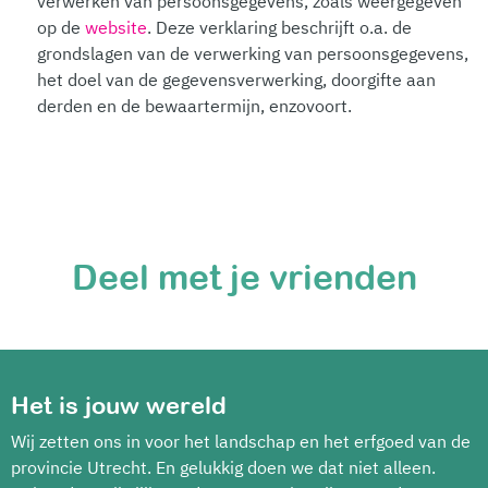
verwerken van persoonsgegevens, zoals weergegeven
op de
website
. Deze verklaring beschrijft o.a. de
grondslagen van de verwerking van persoonsgegevens,
het doel van de gegevensverwerking, doorgifte aan
derden en de bewaartermijn, enzovoort.
Deel met je vrienden
Het is jouw wereld
Wij zetten ons in voor het landschap en het erfgoed van de
provincie Utrecht. En gelukkig doen we dat niet alleen.