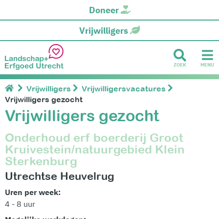
Doneer
Vrijwilligers
ZOEK
MENU
Vrijwilligers
Vrijwilligersvacatures
Vrijwilligers gezocht
Vrijwilligers gezocht
Onderhoud erf boerderij Groot
Kruivestein/natuurgebied Klein
Sterkenburg
Utrechtse Heuvelrug
Uren per week:
4 - 8 uur