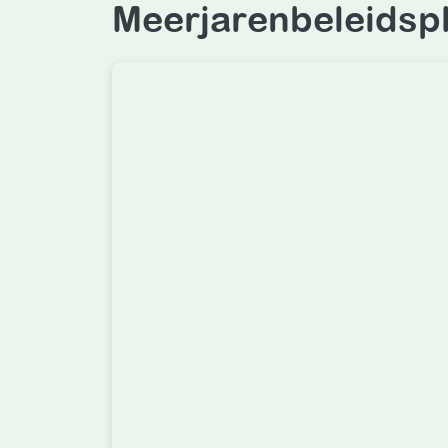
Meerjarenbeleidspl