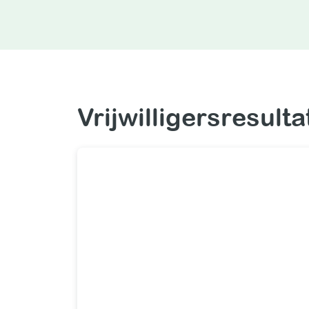
Vrijwilligersresult