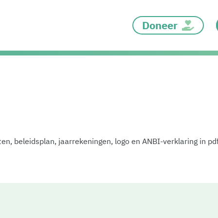
Doneer
taten, beleidsplan, jaarrekeningen, logo en ANBI-verklaring in p