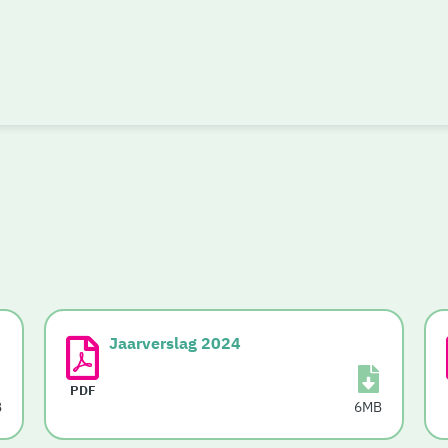
Jaarverslag 2024
PDF
B
6MB