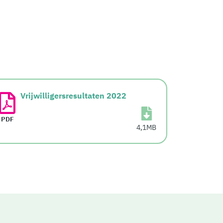
Vrijwilligersresultaten 2022
PDF
4,1MB