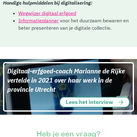
Handige hulpmiddelen bij digitalisering:
Wegwijzer digitaal erfgoed
Informatieplanner
voor het duurzaam bewaren en
beter presenteren van je digitale collectie.
Digitaal-erfgoed-coach Marianne de Rijke
vertelde in 2021 over haar werk in de
provincie Utrecht
Lees het interview
Heb je een vraag?