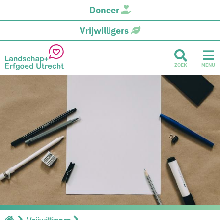
Doneer
Vrijwilligers
ZOEK
MENU
Vrijwilligers