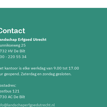
Contact
andschap Erfgoed Utrecht
unnikseweg 25
732 HV De Bilt
30 - 220 55 34
et kantoor is elke werkdag van 9.00 tot 17.00
ur geopend. Zaterdag en zondag gesloten.
ostadres:
ostbus 121
730 AC De Bilt
nfo@landschaperfgoedutrecht.nl