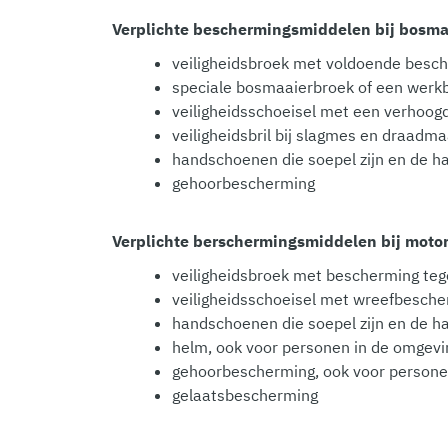
Verplichte beschermingsmiddelen bij bosma
veiligheidsbroek met voldoende besc
speciale bosmaaierbroek of een werkbr
veiligheidsschoeisel met een verhoogd
veiligheidsbril bij slagmes en draadm
handschoenen die soepel zijn en de 
gehoorbescherming
Verplichte berschermingsmiddelen bij moto
veiligheidsbroek met bescherming teg
veiligheidsschoeisel met wreefbesche
handschoenen die soepel zijn en de 
helm, ook voor personen in de omgevin
gehoorbescherming, ook voor persone
gelaatsbescherming