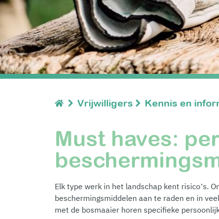
Vrijwilligers
Kennis en infor
Must haves: per
beschermingsm
Elk type werk in het landschap kent risico’s. O
beschermingsmiddelen aan te raden en in veel 
met de bosmaaier horen specifieke persoonli