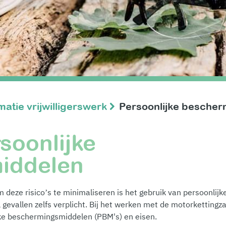
matie vrijwilligerswerk
Persoonlijke besche
soonlijke
iddelen
m deze risico’s te minimaliseren is het gebruik van persoonlijk
gevallen zelfs verplicht. Bij het werken met de motorkettingz
jke beschermingsmiddelen (PBM's) en eisen.