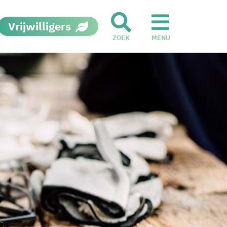
Vrijwilligers
ZOEK
MENU