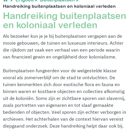
Handreiking buitenplaatsen en koloniaal verleden
Handreiking buitenplaatsen
en koloniaal verleden
Als bezoeker kun je je bij buitenplaatsen vergapen aan de
mooie gebouwen, de tuinen en luxueuze interieurs. Achter
die rijkdom zat vaak een verhaal van een periode waarin
van financieel gewin en ongelijkheid door kolonialisme.
Buitenplaatsen fungeerden voor de welgestelde klasse
vooral als zomerverblijf om de stad te ontvluchten. De
tuinen kenmerkten zich door exotische flora en fauna en
binnen waren er kostbare objecten en collecties afkomstig
uit de koloniën. Soms zijn er zichtbare sporen van slavernij,
zoals portretten van eigenaren en tot slaaf gemaakte
bedienden of objecten. Veel sporen zijn echter verborgen in
archieven. Het achterhalen van de context hiervan vereist
diepgaand onderzoek. Deze handreiking helpt daar ook bij.