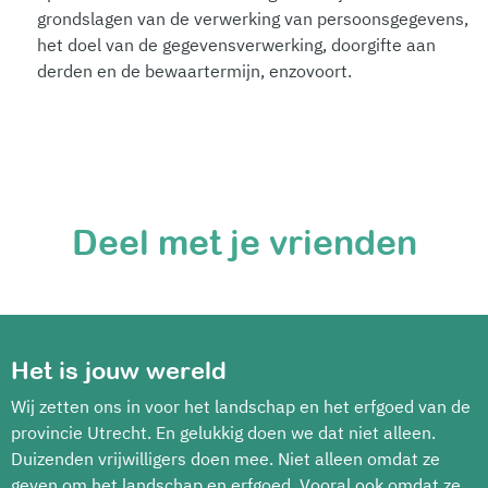
grondslagen van de verwerking van persoonsgegevens,
het doel van de gegevensverwerking, doorgifte aan
derden en de bewaartermijn, enzovoort.
Deel met je vrienden
Het is jouw wereld
Wij zetten ons in voor het landschap en het erfgoed van de
provincie Utrecht. En gelukkig doen we dat niet alleen.
Duizenden vrijwilligers doen mee. Niet alleen omdat ze
geven om het landschap en erfgoed. Vooral ook omdat ze