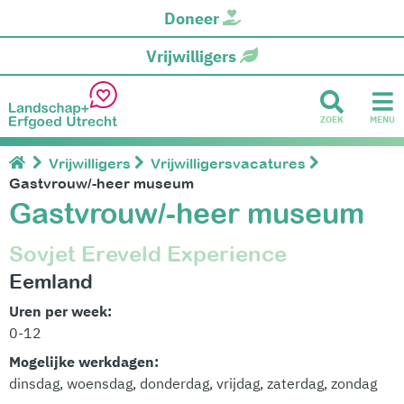
Doneer
Vrijwilligers
ZOEK
MENU
Vrijwilligers
Vrijwilligersvacatures
Gastvrouw/-heer museum
Gastvrouw/-heer museum
Sovjet Ereveld Experience
Eemland
Uren per week:
0-12
Mogelijke werkdagen:
dinsdag, woensdag, donderdag, vrijdag, zaterdag, zondag