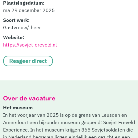
Plaatsingsdatum:
ma 29 december 2025
Soort werk:
Gastvrouw/-heer
Website:
https://sovjet-ereveld.nl
Reageer direct
Over de vacature
Het museum
In het voorjaar van 2025 is op de grens van Leusden en
Amersfoort een bijzonder museum geopend: Sovjet Ereveld
Experience. In het museum krijgen 865 Sovjetsoldaten die
in Nederland begraven liggen eindelijk een gezicht en een