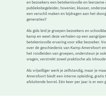
en bezoekers een betekenisvolle en leerzame erv
publieksbegeleider, hovenier, klusser, onderzoe
een verschil maken en bijdragen aan het door
generaties?
Als gids leid je groepen bezoekers en schoolkl
kamp en weet deze verhalen op een aangrijpen
betekenisvolle ervaring voor elke bezoeker. Voor
over de geschiedenis van Kamp Amersfoort en k
het rondleiden van groepen, ondersteun je ook
vragen, verstrekt zowel praktische als inhoude
Als vrijwilliger werk je zelfstandig, maar je 
Amersfoort biedt een interne opleiding, gratis 
afsluitende borrel. Eén keer per jaar is er een