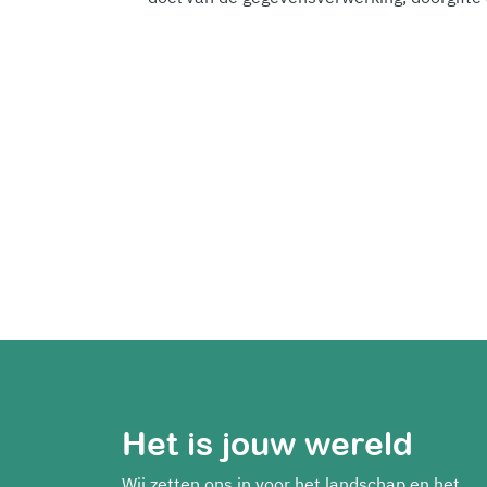
Het is jouw wereld
Wij zetten ons in voor het landschap en het