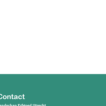
Contact
andschap Erfgoed Utrecht