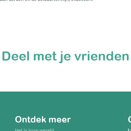
Deel met je vrienden
Ontdek meer
Het is jouw wereld
L