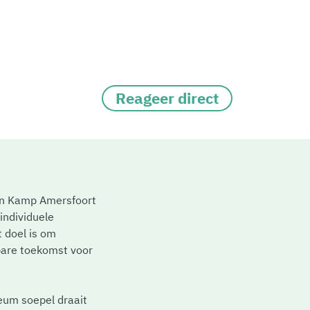
Reageer direct
an Kamp Amersfoort
individuele
 doel is om
fbare toekomst voor
seum soepel draait