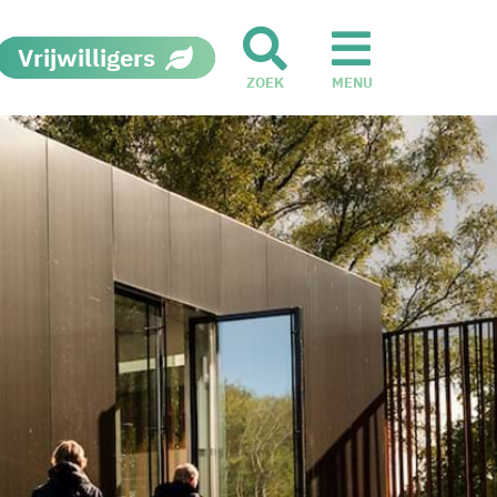
Vrijwilligers
ZOEK
MENU