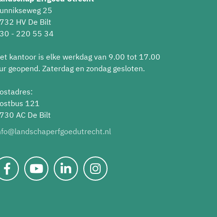
unnikseweg 25
732 HV De Bilt
30 - 220 55 34
et kantoor is elke werkdag van 9.00 tot 17.00
ur geopend. Zaterdag en zondag gesloten.
ostadres:
ostbus 121
730 AC De Bilt
nfo@landschaperfgoedutrecht.nl