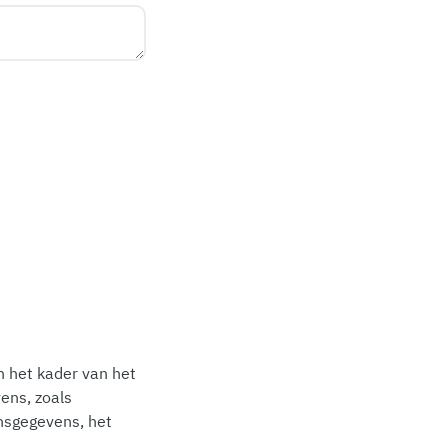
n het kader van het
ens, zoals
onsgegevens, het