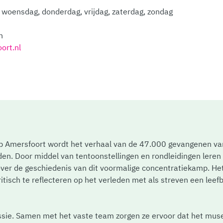
woensdag, donderdag, vrijdag, zaterdag, zondag
n
rt.nl
 Amersfoort wordt het verhaal van de 47.000 gevangenen v
n. Door middel van tentoonstellingen en rondleidingen leren 
ver de geschiedenis van dit voormalige concentratiekamp. Het
itisch te reflecteren op het verleden met als streven een lee
 missie. Samen met het vaste team zorgen ze ervoor dat het mu