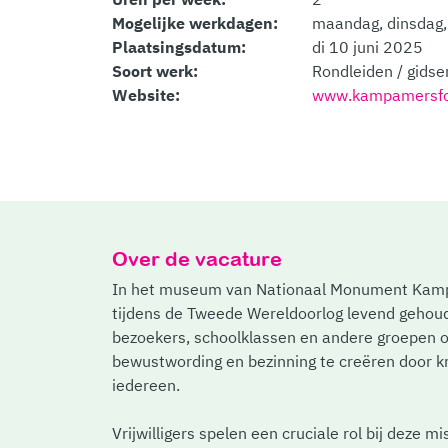
Mogelijke werkdagen:
maandag, dinsdag, 
Plaatsingsdatum:
di 10 juni 2025
Soort werk:
Rondleiden / gidse
Website:
www.kampamersfoo
Over de vacature
In het museum van Nationaal Monument Kamp
tijdens de Tweede Wereldoorlog levend gehoude
bezoekers, schoolklassen en andere groepen o
bewustwording en bezinning te creëren door kr
iedereen.
Vrijwilligers spelen een cruciale rol bij deze