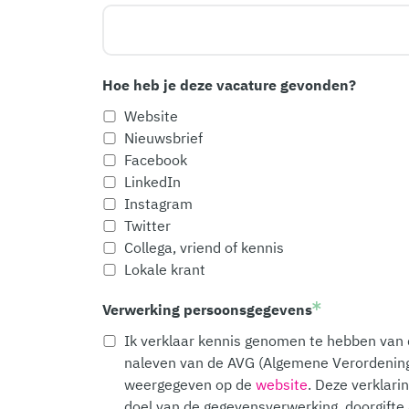
Hoe heb je deze vacature gevonden?
Website
Nieuwsbrief
Facebook
LinkedIn
Instagram
Twitter
Collega, vriend of kennis
Lokale krant
Verwerking persoonsgegevens
Ik verklaar kennis genomen te hebben van d
naleven van de AVG (Algemene Verordening
weergegeven op de
website
. Deze verklari
doel van de gegevensverwerking, doorgifte