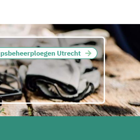
apsbeheerploegen Utrecht