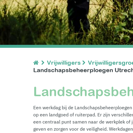
Vrijwilligers
Vrijwilligersgr
Landschapsbeheerploegen Utrec
Landschapsbeh
Een werkdag bij de Landschapsbeheerploegen is
op een landgoed of ruiterpad. Er zijn verschille
een centraal punt samen naar de werkplek of je
geven en zorgen voor de veiligheid. Werkdagen 