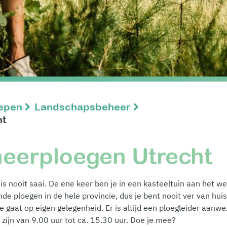
oepen
Landschapsbeheer
ht
eerploegen Utrecht
 nooit saai. De ene keer ben je in een kasteeltuin aan het we
nde ploegen in de hele provincie, dus je bent nooit ver van huis
 gaat op eigen gelegenheid. Er is altijd een ploegleider aanwez
zijn van 9.00 uur tot ca. 15.30 uur. Doe je mee?