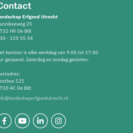
Contact
andschap Erfgoed Utrecht
unnikseweg 25
732 HV De Bilt
30 - 220 55 34
et kantoor is elke werkdag van 9.00 tot 17.00
ur geopend. Zaterdag en zondag gesloten.
ostadres:
ostbus 121
730 AC De Bilt
nfo@landschaperfgoedutrecht.nl