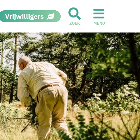
Vrijwilligers
ZOEK
MENU