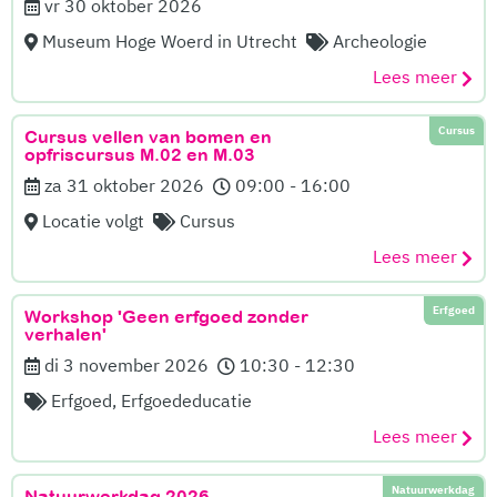
vr 30 oktober 2026
Museum Hoge Woerd in Utrecht
Archeologie
Lees meer
Cursus
Cursus vellen van bomen en
opfriscursus M.02 en M.03
za 31 oktober 2026
09:00 - 16:00
Locatie volgt
Cursus
Lees meer
Erfgoed
Workshop 'Geen erfgoed zonder
verhalen'
di 3 november 2026
10:30 - 12:30
Erfgoed, Erfgoededucatie
Lees meer
Natuurwerkdag
Natuurwerkdag 2026