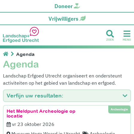
Doneer
Vrijwilligers
ZOEK
MENU
Agenda
Agenda
Landschap Erfgoed Utrecht organiseert en ondersteunt
activiteiten op het gebied van landschap en erfgoed.
Verfijn uw resultaten:
Archeologie
Het Meldpunt Archeologie op
locatie
vr 23 oktober 2026
Museum Hoge Woerd in Utrecht
Archeologie