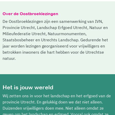
Over de Oostbroeklezingen
De Oostbroeklezingen zijn een samenwerking van IVN,
Provincie Utrecht, Landschap Erfgoed Utrecht, Natuur en
Milieufederatie Utrecht, Natuurmonumenten,
Staatsbosbeheer en Utrechts Landschap. Gedurende het
jaar worden lezingen georganiseerd voor vrijwilligers en
betrokken inwoners die hart hebben voor de Utrechtse
natuur.
Het is jouw wereld
Wij zetten ons in voor het landschap en het erfgoed van de
provincie Utrecht. En gelukkig doen we dat niet alleen.
Duizenden vrijwilligers doen mee. Niet alleen omdat ze
geven om het landschap en erfgoed. Vooral ook omdat ze