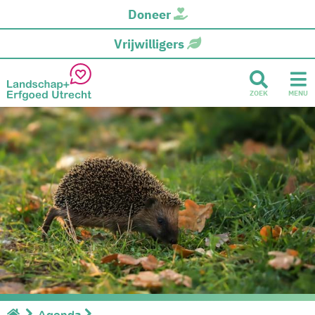
Doneer
Vrijwilligers
ZOEK
MENU
Agenda