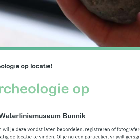
logie op locatie!
rcheologie op
, Waterliniemuseum Bunnik
n wil je deze vondst laten beoordelen, registreren of fotograf
tig op locatie te vinden. Of je nu een particulier, vrijwilliger