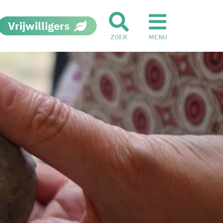
Vrijwilligers
ZOEK
MENU