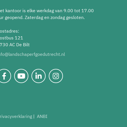
et kantoor is elke werkdag van 9.00 tot 17.00
ur geopend. Zaterdag en zondag gesloten.
ostadres:
ostbus 121
730 AC De Bilt
nfo@landschaperfgoedutrecht.nl
rivacyverklaring
ANBI