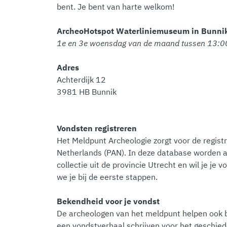
bent. Je bent van harte welkom!
ArcheoHotspot Waterliniemuseum in Bunni
1e en 3e woensdag van de maand tussen 13:0
Adres
Achterdijk 12
3981 HB Bunnik
Vondsten registreren
Het Meldpunt Archeologie zorgt voor de registr
Netherlands (PAN). In deze database worden a
collectie uit de provincie Utrecht en wil je 
we je bij de eerste stappen.
Bekendheid voor je vondst
De archeologen van het meldpunt helpen ook 
een vondstverhaal schrijven voor het geschied