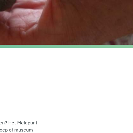
eren? Het Meldpunt
sgroep of museum