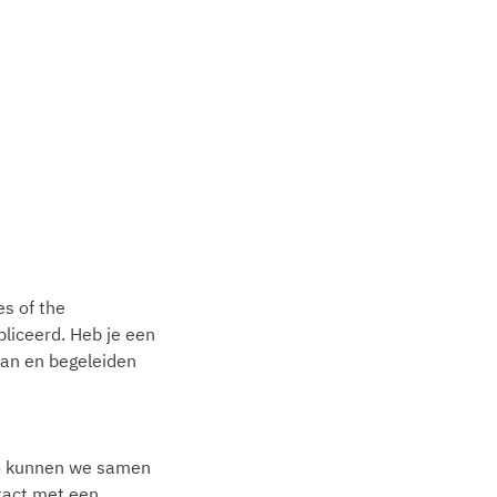
es of the
liceerd. Heb je een
aan en begeleiden
Zo kunnen we samen
ntact met een