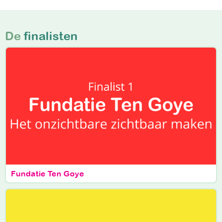
De
finalisten
Fundatie Ten Goye