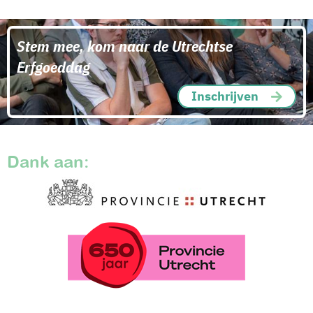
Stem mee, kom naar de Utrechtse
Erfgoeddag
Inschrijven
Dank aan: