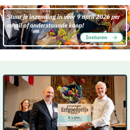
Stuur je inzending in vóór 9 april 2026 per
email of onderstaande knop!
Insturen