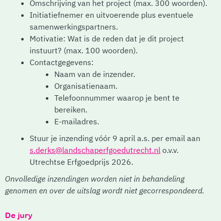
Omschrijving van het project (max. 300 woorden).
Initiatiefnemer en uitvoerende plus eventuele
samenwerkingspartners.
Motivatie: Wat is de reden dat je dit project
instuurt? (max. 100 woorden).
Contactgegevens:
Naam van de inzender.
Organisatienaam.
Telefoonnummer waarop je bent te
bereiken.
E-mailadres.
Stuur je inzending vóór 9 april a.s. per email aan
s.derks@landschaperfgoedutrecht.nl
o.v.v.
Utrechtse Erfgoedprijs 2026.
Onvolledige inzendingen worden niet in behandeling
genomen en over de uitslag wordt niet gecorrespondeerd.
De jury