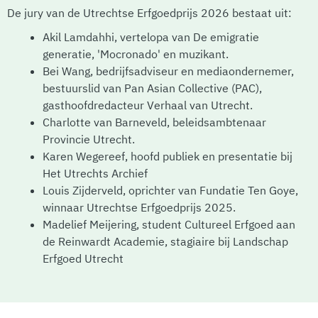
De jury van de Utrechtse Erfgoedprijs 2026 bestaat uit:
Akil Lamdahhi, vertelopa van De emigratie
generatie, 'Mocronado' en muzikant.
Bei Wang, bedrijfsadviseur en mediaondernemer,
bestuurslid van Pan Asian Collective (PAC),
gasthoofdredacteur Verhaal van Utrecht.
Charlotte van Barneveld, beleidsambtenaar
Provincie Utrecht.
Karen Wegereef, hoofd publiek en presentatie bij
Het Utrechts Archief
Louis Zijderveld, oprichter van Fundatie Ten Goye,
winnaar Utrechtse Erfgoedprijs 2025.
Madelief Meijering, student Cultureel Erfgoed aan
de Reinwardt Academie, stagiaire bij Landschap
Erfgoed Utrecht