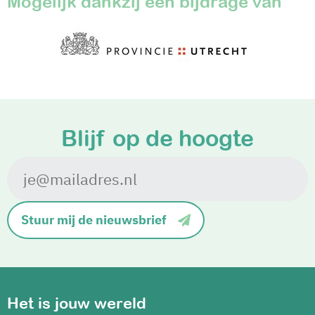
Mogelijk dankzij een bijdrage van
Blijf
op de hoogte
Stuur mij de nieuwsbrief
Het is jouw wereld