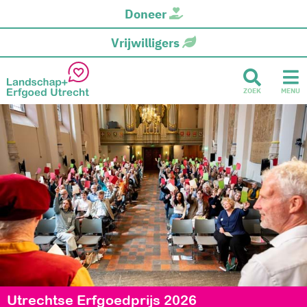
Doneer
Vrijwilligers
ZOEK
MENU
Utrechtse Erfgoedprijs 2026