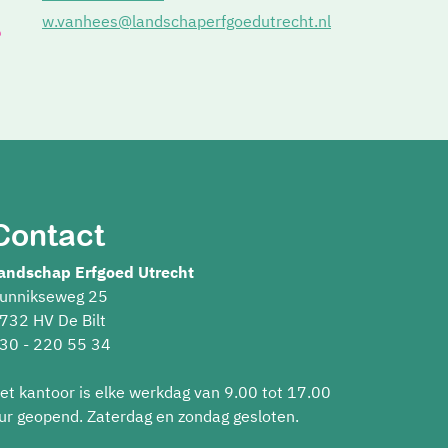
w.vanhees@landschaperfgoedutrecht.nl
Contact
andschap Erfgoed Utrecht
unnikseweg 25
732 HV De Bilt
30 - 220 55 34
et kantoor is elke werkdag van 9.00 tot 17.00
ur geopend. Zaterdag en zondag gesloten.