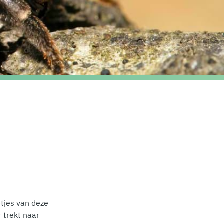
n
etjes van deze
 trekt naar