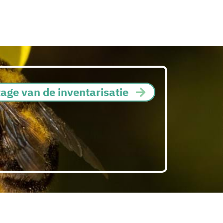
age van de inventarisatie