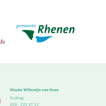
Wouke Willemijn van Hees
Ecoloog
030 - 221 97 12