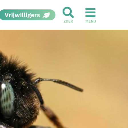
Vrijwilligers
ZOEK
MENU