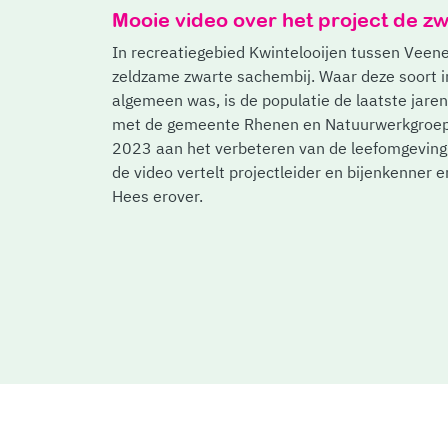
Mooie video over het project de z
In recreatiegebied Kwintelooijen tussen Vee
zeldzame zwarte sachembij. Waar deze soort i
algemeen was, is de populatie de laatste ja
met de gemeente Rhenen en Natuurwerkgroep 
2023 aan het verbeteren van de leefomgeving 
de video vertelt projectleider en bijenkenner e
Hees erover.