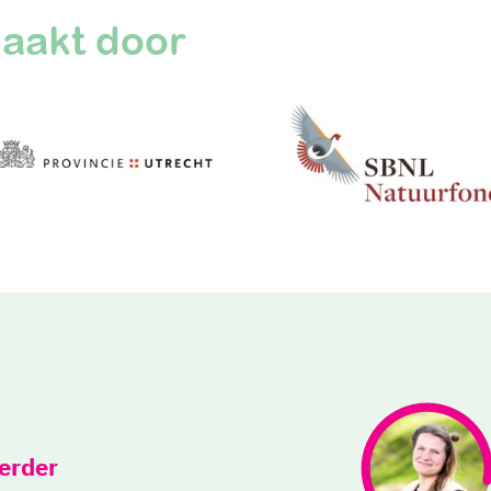
aakt door
verder