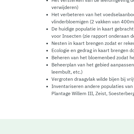
verwijderen)
Het verbeteren van het voedselaanbod 
vlinderbloemigen (2 vakken van 400
De huidige populatie in kaart gebrach
voor Insecten (zie rapport onderaan d
Nesten in kaart brengen zodat er rek
Ecologie en gedrag in kaart brengen 
Beheren van het bloemenbed zodat he
Beheerplan van het gebied aanpassen n.
leembult, etc.)
Vergroten draagvlak wilde bijen bij v
Inventariseren andere populaties van
Plantage Willem III, Zeist, Soesterber