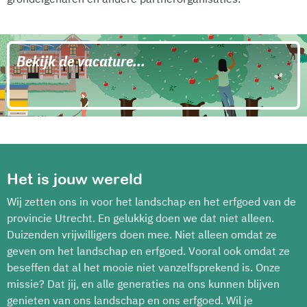
Bekijk de vacature...
Het is jouw wereld
Wij zetten ons in voor het landschap en het erfgoed van de
provincie Utrecht. En gelukkig doen we dat niet alleen.
Duizenden vrijwilligers doen mee. Niet alleen omdat ze
geven om het landschap en erfgoed. Vooral ook omdat ze
beseffen dat al het mooie niet vanzelfsprekend is. Onze
missie? Dat jij, en alle generaties na ons kunnen blijven
genieten van ons landschap en ons erfgoed. Wil je