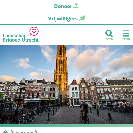
Doneer
Vrijwilligers
ZOEK
MENU
Nieuws