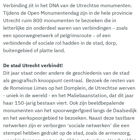
Verbinding zit in het DNA van de Utrechtse monumenten.
Tijdens de Open Monumentendag zijn in de hele provincie
Utrecht ruim 800 monumenten te bezoeken die in
letterlijke zin onderdeel waren van verbindingen – zoals
een spoorwegnetwerk of pelgrimsroute – of een
verbindende of sociale rol hadden in de stad, dorp,
buitengebied of platte land.
De stad Utrecht verbindt!
Dit jaar staat onder andere de geschiedenis van de stad
als geografisch knooppunt centraal. Bezoek de resten van
de Romeinse Limes op het Domplein, de Utrechtse werven
- uniek in de wereld - en het Maliebaanstation, dat dit jaar
haar 150-jarig bestaan viert. Ook zijn beeldbepalende
monumenten van het spoorwegerfgoed langs de Daalsedijk
en het werkspoorgebied te bezoeken. Naast deze tastbare
netwerken zijn er verborgen ‘sociale netwerken’ die een
stempel hebben gedrukt op de stad, zoals de armenzorg,