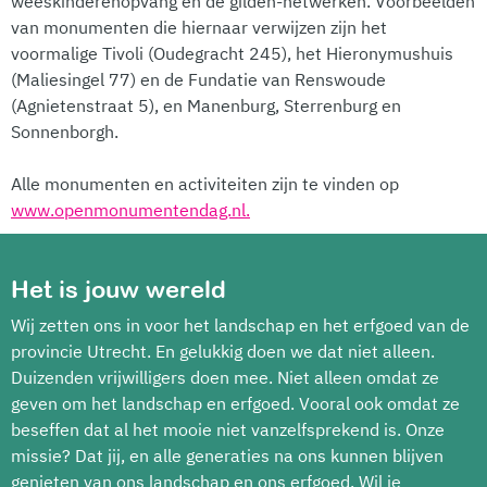
weeskinderenopvang en de gilden-netwerken. Voorbeelden
van monumenten die hiernaar verwijzen zijn het
voormalige Tivoli (Oudegracht 245), het Hieronymushuis
(Maliesingel 77) en de Fundatie van Renswoude
(Agnietenstraat 5), en Manenburg, Sterrenburg en
Sonnenborgh.
Alle monumenten en activiteiten zijn te vinden op
www.openmonumentendag.nl.
Het is jouw wereld
Wij zetten ons in voor het landschap en het erfgoed van de
provincie Utrecht. En gelukkig doen we dat niet alleen.
Duizenden vrijwilligers doen mee. Niet alleen omdat ze
geven om het landschap en erfgoed. Vooral ook omdat ze
beseffen dat al het mooie niet vanzelfsprekend is. Onze
missie? Dat jij, en alle generaties na ons kunnen blijven
genieten van ons landschap en ons erfgoed. Wil je