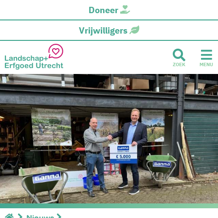
Doneer
Vrijwilligers
ZOEK
MENU
Nieuws