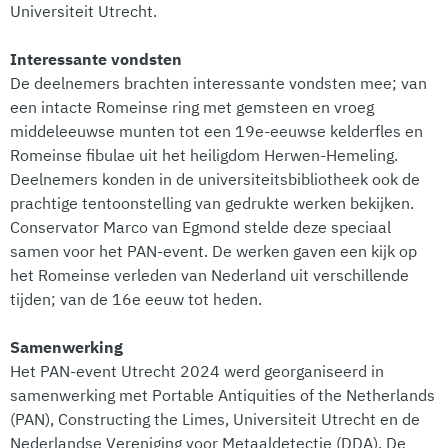
Universiteit Utrecht.
Interessante vondsten
De deelnemers brachten interessante vondsten mee; van
een intacte Romeinse ring met gemsteen en vroeg
middeleeuwse munten tot een 19e-eeuwse kelderfles en
Romeinse fibulae uit het heiligdom Herwen-Hemeling.
Deelnemers konden in de universiteitsbibliotheek ook de
prachtige tentoonstelling van gedrukte werken bekijken.
Conservator Marco van Egmond stelde deze speciaal
samen voor het PAN-event. De werken gaven een kijk op
het Romeinse verleden van Nederland uit verschillende
tijden; van de 16e eeuw tot heden.
Samenwerking
Het PAN-event Utrecht 2024 werd georganiseerd in
samenwerking met Portable Antiquities of the Netherlands
(PAN), Constructing the Limes, Universiteit Utrecht en de
Nederlandse Vereniging voor Metaaldetectie (DDA). De