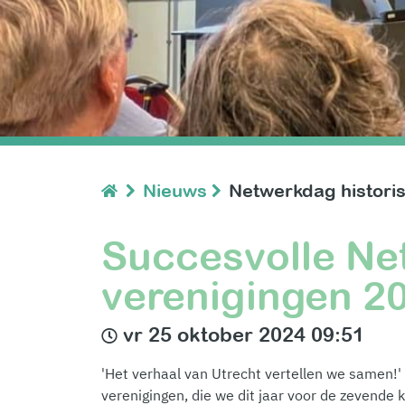
Nieuws
Netwerkdag histori
Succesvolle Ne
verenigingen 2
vr 25 oktober 2024 09:51
'Het verhaal van Utrecht vertellen we samen!
verenigingen, die we dit jaar voor de zevende k