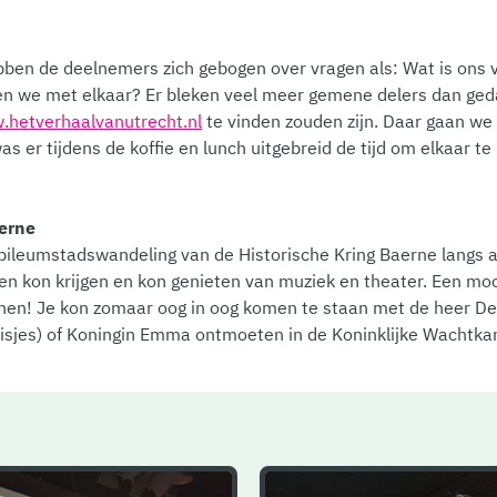
bben de deelnemers zich gebogen over vragen als: Wat is ons 
len we met elkaar? Er bleken veel meer gemene delers dan ged
hetverhaalvanutrecht.nl
te vinden zouden zijn. Daar gaan we
s er tijdens de koffie en lunch uitgebreid de tijd om elkaar te
aerne
ileumstadswandeling van de Historische Kring Baerne langs al
en kon krijgen en kon genieten van muziek en theater. Een mo
nnen! Je kon zomaar oog in oog komen te staan met de heer De
isjes) of Koningin Emma ontmoeten in de Koninklijke Wachtkam