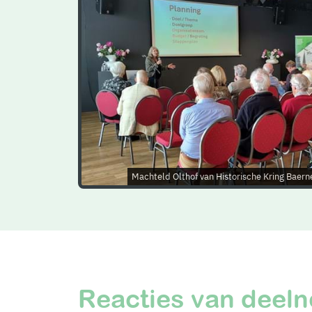
Machteld Olthof van Historische Kring Baer
Reacties van deel