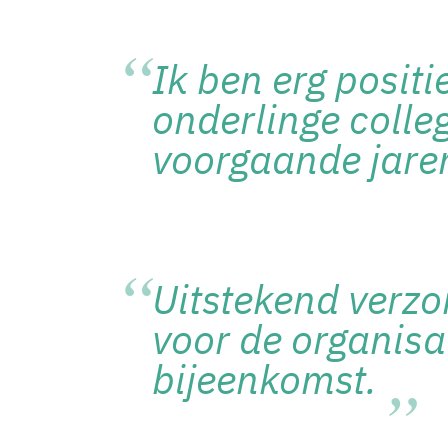
Ik ben erg positi
onderlinge colleg
voorgaande jaren
Uitstekend verz
voor de organisat
bijeenkomst.