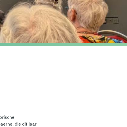
orische
aerne, die dit jaar