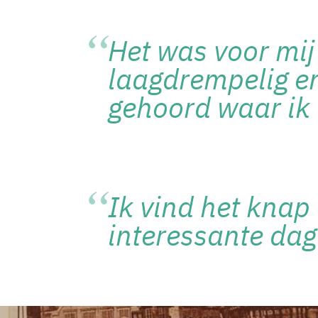
Het was voor mij 
laagdrempelig en
gehoord waar ik 
Ik vind het knap 
interessante dag