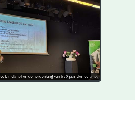
tse Landbrief en de herdenking van 650 jaar democratie.