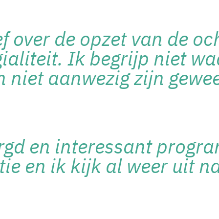
ef over de opzet van de oc
ialiteit. Ik begrijp niet w
 niet aanwezig zijn gewee
orgd en interessant prog
ie en ik kijk al weer uit 