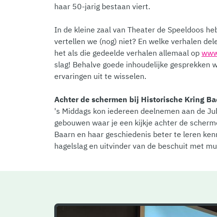
haar 50-jarig bestaan viert.
In de kleine zaal van Theater de Speeldoos he
vertellen we (nog) niet? En welke verhalen de
het als die gedeelde verhalen allemaal op
www.
slag! Behalve goede inhoudelijke gesprekken wa
ervaringen uit te wisselen.
Achter de schermen bij Historische Kring B
's Middags kon iedereen deelnemen aan de Jub
gebouwen waar je een kijkje achter de scherm
Baarn en haar geschiedenis beter te leren ke
hagelslag en uitvinder van de beschuit met mu