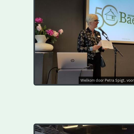
Welkom door Petra Spigt, voorz