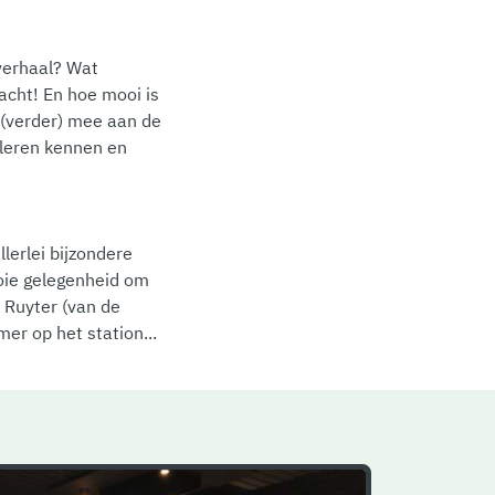
verhaal? Wat
acht! En hoe mooi is
 (verder) mee aan de
 leren kennen en
lerlei bijzondere
oie gelegenheid om
 Ruyter (van de
er op het station...