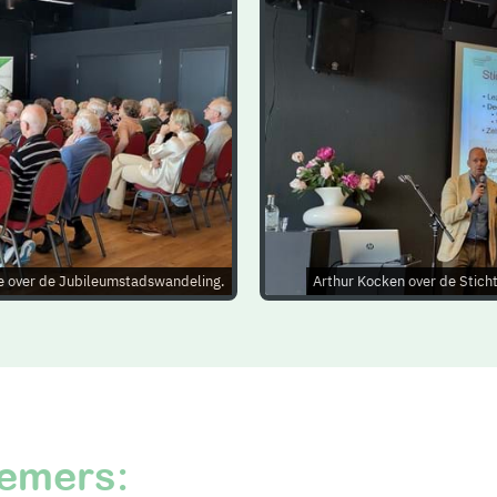
ne over de Jubileumstadswandeling.
Arthur Kocken over de Stich
nemers: