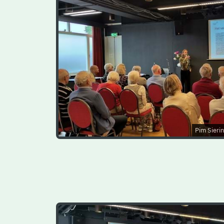
Pim Sieri