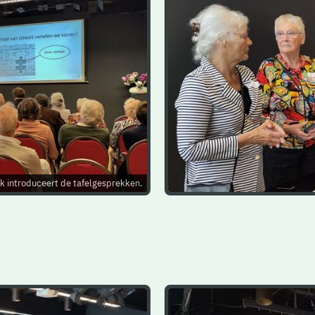
nk introduceert de tafelgesprekken.