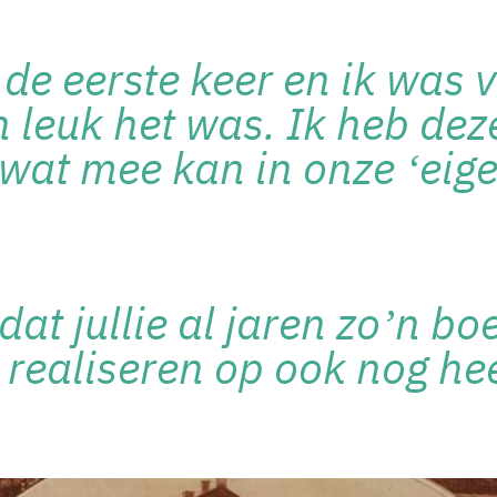
de eerste keer en ik was 
 leuk het was. Ik heb dez
wat mee kan in onze ‘eige
dat jullie al jaren zo’n b
 realiseren op ook nog hee