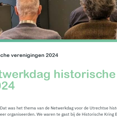
sche verenigingen 2024
twerkdag historische
024
' Dat was het thema van de Netwerkdag voor de Utrechtse hist
eer organiseerden. We waren te gast bij de Historische Kring B