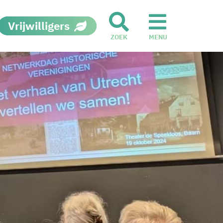
Vrijwilligers
ZOEK
MENU