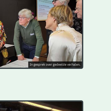
In gesprek over gedeelde verhalen.