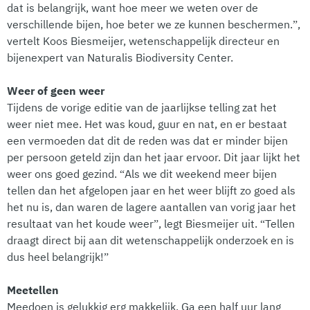
dat is belangrijk, want hoe meer we weten over de
verschillende bijen, hoe beter we ze kunnen beschermen.”,
vertelt Koos Biesmeijer, wetenschappelijk directeur en
bijenexpert van Naturalis Biodiversity Center.
Weer of geen weer
Tijdens de vorige editie van de jaarlijkse telling zat het
weer niet mee. Het was koud, guur en nat, en er bestaat
een vermoeden dat dit de reden was dat er minder bijen
per persoon geteld zijn dan het jaar ervoor. Dit jaar lijkt het
weer ons goed gezind. “Als we dit weekend meer bijen
tellen dan het afgelopen jaar en het weer blijft zo goed als
het nu is, dan waren de lagere aantallen van vorig jaar het
resultaat van het koude weer”, legt Biesmeijer uit. “Tellen
draagt direct bij aan dit wetenschappelijk onderzoek en is
dus heel belangrijk!”
Meetellen
Meedoen is gelukkig erg makkelijk. Ga een half uur lang