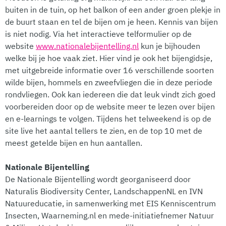
buiten in de tuin, op het balkon of een ander groen plekje in
de buurt staan en tel de bijen om je heen. Kennis van bijen
is niet nodig. Via het interactieve telformulier op de
website
www.nationalebijentelling.nl
kun je bijhouden
welke bij je hoe vaak ziet. Hier vind je ook het bijengidsje,
met uitgebreide informatie over 16 verschillende soorten
wilde bijen, hommels en zweefvliegen die in deze periode
rondvliegen. Ook kan iedereen die dat leuk vindt zich goed
voorbereiden door op de website meer te lezen over bijen
en e-learnings te volgen. Tijdens het telweekend is op de
site live het aantal tellers te zien, en de top 10 met de
meest getelde bijen en hun aantallen.
Nationale Bijentelling
De Nationale Bijentelling wordt georganiseerd door
Naturalis Biodiversity Center, LandschappenNL en IVN
Natuureducatie, in samenwerking met EIS Kenniscentrum
Insecten, Waarneming.nl en mede-initiatiefnemer Natuur