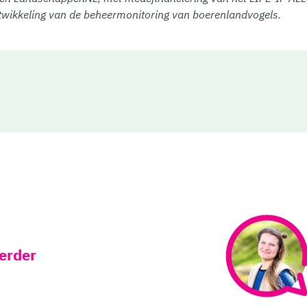
rontwikkeling van de beheermonitoring van boerenlandvogels.
verder