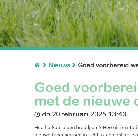
Nieuws
Goed voorbereid we
Goed voorbere
met de nieuwe 
do 20 februari 2025 13:43
Hoe herken je een broedpaar? Hoe uit territor
nieuwe broedseizoen in zicht, is een online l