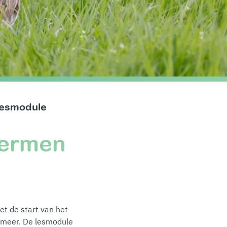
lesmodule
hermen
et de start van het
n meer. De lesmodule