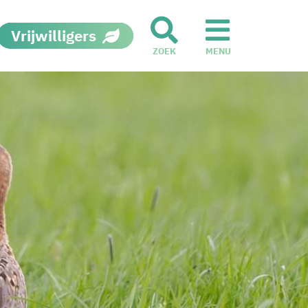
Vrijwilligers
ZOEK
MENU