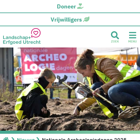
Doneer
Vrijwilligers
ZOEK
MENU
Nieuws
Nationale Archeologiedagen 2025