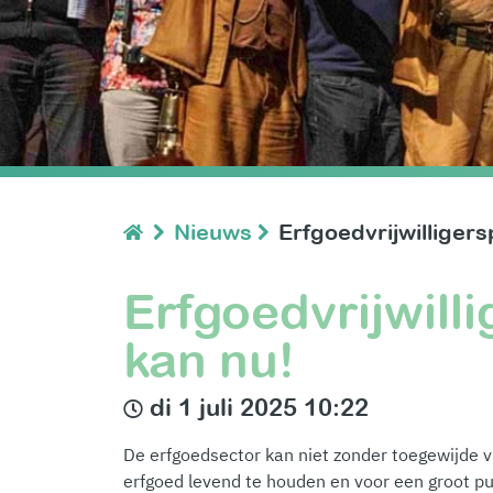
Nieuws
Erfgoedvrijwilligers
Erfgoedvrijwill
kan nu!
di 1 juli 2025 10:22
De erfgoedsector kan niet zonder toegewijde vr
erfgoed levend te houden en voor een groot pub