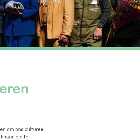
neren
ten om ons cultureel
financieel te