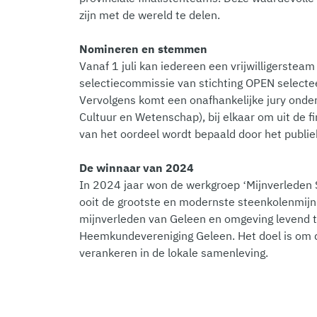
zijn met de wereld te delen.
Nomineren en stemmen
Vanaf 1 juli kan iedereen een vrijwilligerstea
selectiecommissie van stichting OPEN selecteert
Vervolgens komt een onafhankelijke jury onder 
Cultuur en Wetenschap), bij elkaar om uit de 
van het oordeel wordt bepaald door het publi
De winnaar van 2024
In 2024 jaar won de werkgroep ‘Mijnverleden S
ooit de grootste en modernste steenkolenmijn 
mijnverleden van Geleen en omgeving levend t
Heemkundevereniging Geleen. Het doel is om d
verankeren in de lokale samenleving.