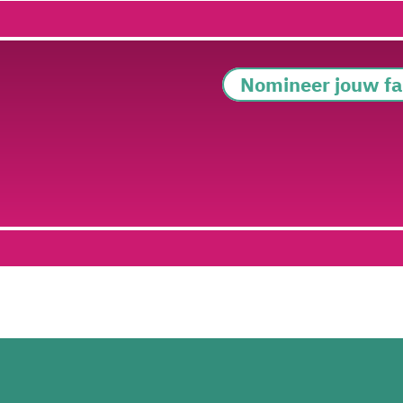
Nomineer jouw fav