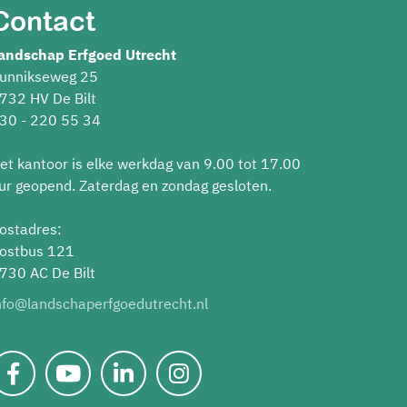
Contact
andschap Erfgoed Utrecht
unnikseweg 25
732 HV De Bilt
30 - 220 55 34
et kantoor is elke werkdag van 9.00 tot 17.00
ur geopend. Zaterdag en zondag gesloten.
ostadres:
ostbus 121
730 AC De Bilt
nfo@landschaperfgoedutrecht.nl