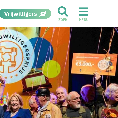
Vrijwilligers
ZOEK
MENU