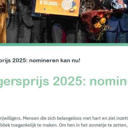
prijs 2025: nomineren kan nu!
igersprijs 2025: nomi
ijwilligers. Mensen die zich belangeloos met hart en ziel inzet
liek toegankelijk te maken. Om hen in het zonnetje te zetten, 