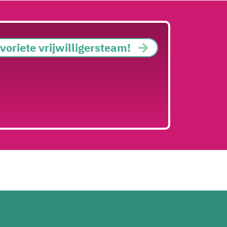
oriete vrijwilligersteam!