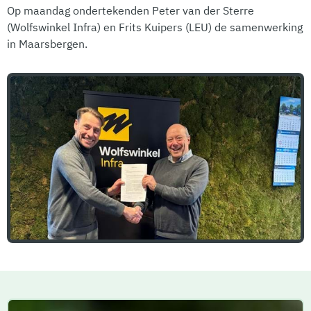
Op maandag ondertekenden Peter van der Sterre
(Wolfswinkel Infra) en Frits Kuipers (LEU) de samenwerking
in Maarsbergen.