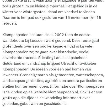
oppervlakte bracht waardoor je er bijzondere planten vindt
zoals grote tijm en kleine pimpernel. Het gebied is in de
winter voor wintergasten ideaal om voedsel te vinden.
Daarom is het pad ook gesloten van 15 november t/m 15
februari.
Klompenpaden bestaan sinds 2002 toen de eerste
wandelroute bij Leusden werd geopend. Deze route gaat
grotendeels over een oud kerkepad en dat is bij vele
Klompenpaden zo; ze gaan over historische, veelal
onverharde tracees. Stichting Landschapsbeheer
Gelderland en Landschap Erfgoed Utrecht ontwikkelen
Klompenpaden. De ideeën voor een pad komen van
inwoners. Grondeigenaren als gemeenten, waterschappen,
landschapsorganisaties, agrariërs en andere particulieren
stellen hun terreinen open. Informatie over Klompenpaden
is te vinden op de website klompenpaden.nl. Ook is er een
gratis app die tijdens de wandeling informeert over
gebieden, gebouwen en geschiedenis.