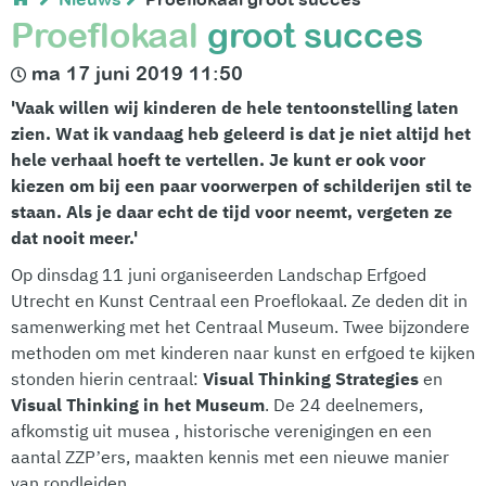
Proeflokaal
groot succes
ma 17 juni 2019 11:50
'Vaak willen wij kinderen de hele tentoonstelling laten
zien. Wat ik vandaag heb geleerd is dat je niet altijd het
hele verhaal hoeft te vertellen. Je kunt er ook voor
kiezen om bij een paar voorwerpen of schilderijen stil te
staan. Als je daar echt de tijd voor neemt, vergeten ze
dat nooit meer.'
Op dinsdag 11 juni organiseerden Landschap Erfgoed
Utrecht en Kunst Centraal een Proeflokaal. Ze deden dit in
samenwerking met het Centraal Museum. Twee bijzondere
methoden om met kinderen naar kunst en erfgoed te kijken
stonden hierin centraal:
Visual Thinking Strategies
en
Visual Thinking in het Museum
. De 24 deelnemers,
afkomstig uit musea , historische verenigingen en een
aantal ZZP’ers, maakten kennis met een nieuwe manier
van rondleiden.