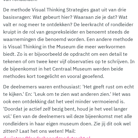
De methode Visual Thinking Strategies gaat uit van drie
basisvragen: Wat gebeurt hier? Waaraan zie je dat? Wat
valt er nog meer te ontdekken? De leerkracht of rondleider
kruipt in de rol van gespreksleider en benoemt steeds de
waarnemingen die benoemd worden. Een andere methode
is Visual Thinking in the Museum die meer werkvormen
biedt. Zo is er bijvoorbeeld de opdracht om een detail te
tekenen of om twee keer vijf observaties op te schrijven. In
de bijeenkomst in het Centraal Museum werden beide
methodes kort toegelicht en vooral geoefend.
De deelnemers waren enthousiast: 'Het geeft rust om echt
te kijken.' En: 'Leuk om te zien wat anderen zien.' Het was
ook een ontdekking dat het veel minder vermoeiend is.
'Doordat je actief zelf bezig bent, houd je het veel langer
vol.' Een van de deelnemers wil deze bijeenkomst met alle
rondleiders in haar eigen museum doen. Zie jij dit ook wel
zitten? Laat het ons weten! Mail: