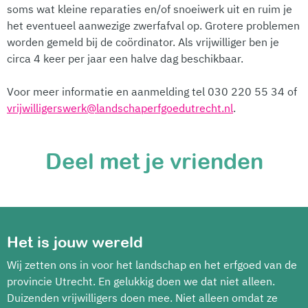
soms wat kleine reparaties en/of snoeiwerk uit en ruim je
het eventueel aanwezige zwerfafval op. Grotere problemen
worden gemeld bij de coördinator. Als vrijwilliger ben je
circa 4 keer per jaar een halve dag beschikbaar.
Voor meer informatie en aanmelding tel 030 220 55 34 of
vrijwilligerswerk@landschaperfgoedutrecht.nl
.
Deel met je vrienden
Het is jouw wereld
Wij zetten ons in voor het landschap en het erfgoed van de
provincie Utrecht. En gelukkig doen we dat niet alleen.
Duizenden vrijwilligers doen mee. Niet alleen omdat ze