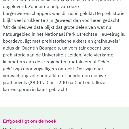
opgeleverd. Zonder de hulp van deze
burgerwetenschappers was dit nooit gelukt. De prehistorie
blijkt veel drukker te zijn geweest dan voorheen gedacht.
'Uit de nieuwe data blijkt dat grote delen van wat nu
natuurgebied in het Nationaal Park Utrechtse Heuvelrug is,
boordevol ligt met prehistorische akkers en grafheuvels,'
aldus dr. Quentin Bourgeois, universitair docent late
prehistorie aan de Universiteit Leiden. Vele vierkante
kilometers aan deze zogeheten raatakkers of
Celtic
fields
zijn door vrijwilligers ontdekt. Ook zijn naar
verwachting vele tientallen tot honderden nieuwe
grafheuvels (2800 v. Chr – 200 na Chr.) en talloze
karrensporen in kaart gebracht.
Erfgoed ligt om de hoek