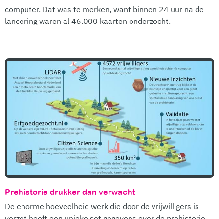
computer. Dat was te merken, want binnen 24 uur na de
lancering waren al 46.000 kaarten onderzocht.
Prehistorie drukker dan verwacht
De enorme hoeveelheid werk die door de vrijwilligers is
verzet heeft een unieke set gegevens over de prehistorie