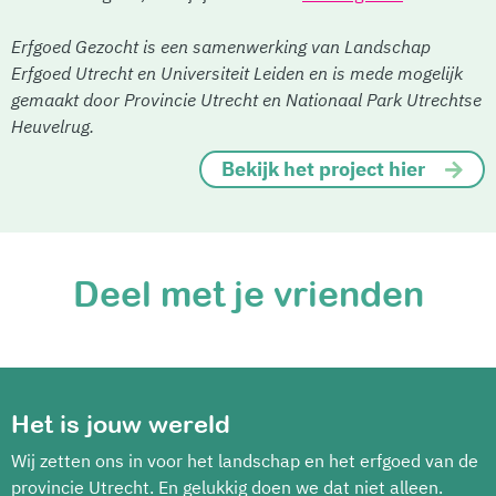
Erfgoed Gezocht is een samenwerking van Landschap
Erfgoed Utrecht en Universiteit Leiden en is mede mogelijk
gemaakt door Provincie Utrecht en Nationaal Park Utrechtse
Heuvelrug.
Bekijk het project hier
Deel met je vrienden
Het is jouw wereld
Wij zetten ons in voor het landschap en het erfgoed van de
provincie Utrecht. En gelukkig doen we dat niet alleen.