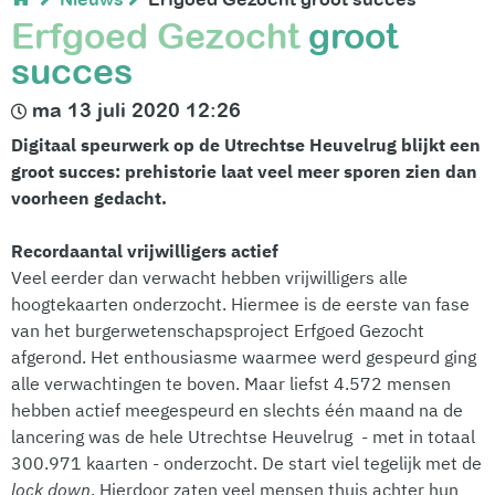
Erfgoed Gezocht
groot
succes
ma 13 juli 2020 12:26
Digitaal speurwerk op de Utrechtse Heuvelrug blijkt een
groot succes: prehistorie laat veel meer sporen zien dan
voorheen gedacht.
Recordaantal vrijwilligers actief
Veel eerder dan verwacht hebben vrijwilligers alle
hoogtekaarten onderzocht. Hiermee is de eerste van fase
van het burgerwetenschapsproject Erfgoed Gezocht
afgerond. Het enthousiasme waarmee werd gespeurd ging
alle verwachtingen te boven. Maar liefst 4.572 mensen
hebben actief meegespeurd en slechts één maand na de
lancering was de hele Utrechtse Heuvelrug - met in totaal
300.971 kaarten - onderzocht. De start viel tegelijk met de
lock down
. Hierdoor
zaten
veel mensen thuis achter hun