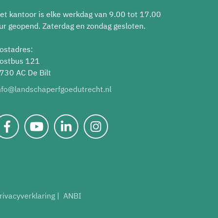
et kantoor is elke werkdag van 9.00 tot 17.00
ur geopend. Zaterdag en zondag gesloten.
ostadres:
ostbus 121
730 AC De Bilt
nfo@landschaperfgoedutrecht.nl
rivacyverklaring
ANBI