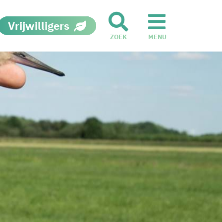
Vrijwilligers
ZOEK
MENU