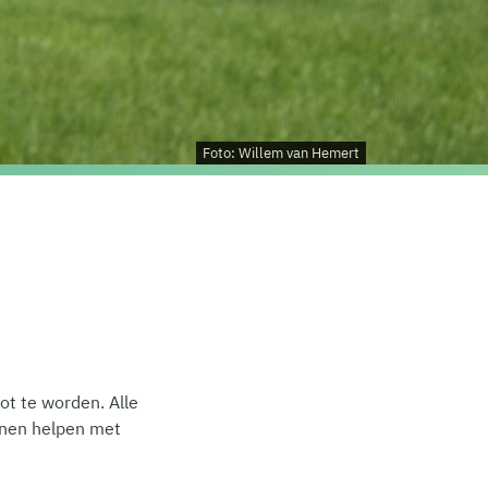
Foto: Willem van Hemert
ot te worden. Alle
unnen helpen met