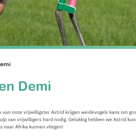
Demi
 en Demi
an onze vrijwilligster Astrid krijgen weidevogels kans om gro
ulp van vrijwilligers hard nodig. Gelukkig hebben we Astrid k
s naar Afrika kunnen vliegen!