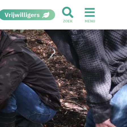
Vrijwilligers
ZOEK
MENU