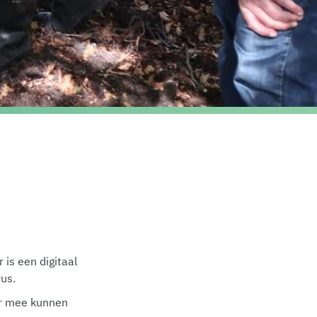
is een digitaal
rus.
er mee kunnen