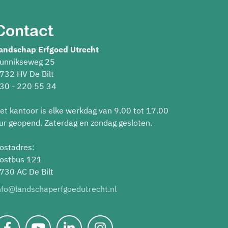
Contact
andschap Erfgoed Utrecht
unnikseweg 25
732 HV De Bilt
30 - 220 55 34
et kantoor is elke werkdag van 9.00 tot 17.00
ur geopend. Zaterdag en zondag gesloten.
ostadres:
ostbus 121
730 AC De Bilt
nfo@landschaperfgoedutrecht.nl