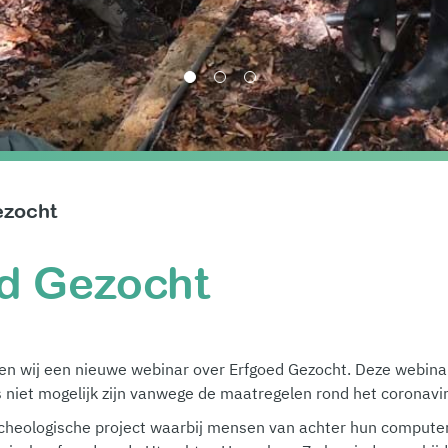
1
2
3
ezocht
d Gezocht
ren wij een nieuwe webinar over Erfgoed Gezocht. Deze webinar 
s niet mogelijk zijn vanwege de maatregelen rond het coronavi
archeologische project waarbij mensen van achter hun comput