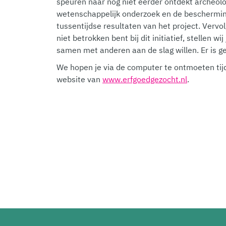
speuren naar nog niet eerder ontdekt archeolo
wetenschappelijk onderzoek en de bescherming
tussentijdse resultaten van het project. Verv
niet betrokken bent bij dit initiatief, stellen 
samen met anderen aan de slag willen. Er is ge
We hopen je via de computer te ontmoeten tijd
website van
www.erfgoedgezocht.nl
.