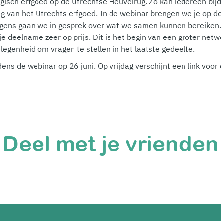
gisch erfgoed op de Utrechtse Heuvelrug. Zo kan iedereen bij
 van het Utrechts erfgoed. In de webinar brengen we je op d
olgens gaan we in gesprek over wat we samen kunnen bereiken. 
wij je deelname zeer op prijs. Dit is het begin van een groter net
legenheid om vragen te stellen in het laatste gedeelte.
ens de webinar op 26 juni. Op vrijdag verschijnt een link voo
Deel met je vrienden