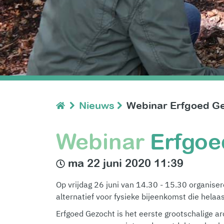
Nieuws
Webinar Erfgoed G
Webinar
Erfgoe
ma 22 juni 2020 11:39
Op vrijdag 26 juni van 14.30 - 15.30 organise
alternatief voor fysieke bijeenkomst die helaa
Erfgoed Gezocht is het eerste grootschalige 