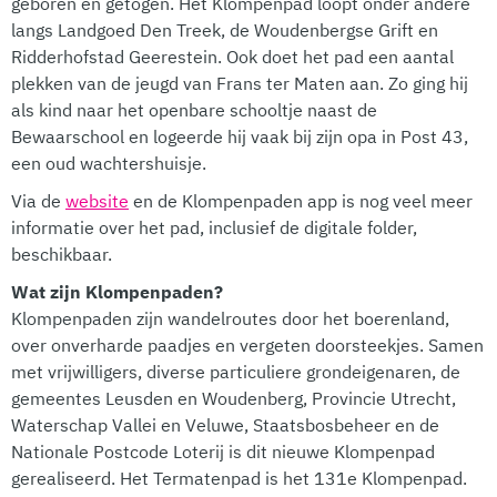
geboren en getogen. Het Klompenpad loopt onder andere
langs Landgoed Den Treek, de Woudenbergse Grift en
Ridderhofstad Geerestein. Ook doet het pad een aantal
plekken van de jeugd van Frans ter Maten aan. Zo ging hij
als kind naar het openbare schooltje naast de
Bewaarschool en logeerde hij vaak bij zijn opa in Post 43,
een oud wachtershuisje.
Via de
website
en de Klompenpaden app is nog veel meer
informatie over het pad, inclusief de digitale folder,
beschikbaar.
Wat zijn Klompenpaden?
Klompenpaden zijn wandelroutes door het boerenland,
over onverharde paadjes en vergeten doorsteekjes. Samen
met vrijwilligers, diverse particuliere grondeigenaren, de
gemeentes Leusden en Woudenberg, Provincie Utrecht,
Waterschap Vallei en Veluwe, Staatsbosbeheer en de
Nationale Postcode Loterij is dit nieuwe Klompenpad
gerealiseerd. Het Termatenpad is het 131e Klompenpad.