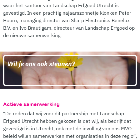
waar het kantoor van Landschap Erfgoed Utrecht is
gevestigd. In een prachtig najaarszonnetje klonken Peter
Hoorn, managing director van Sharp Electronics Benelux
B.V. en Ivo Brautigam, directeur van Landschap Erfgoed op
de nieuwe samenwerking.
Wil je ons ook steunen?
Actieve samenwerking
“De reden dat wij voor dit partnership met Landschap
Erfgoed Utrecht hebben gekozen is dat wij, als bedrijf dat
gevestigd is in Utrecht, ook met de invulling van ons MVO-
beleid willen samenwerken met organisaties in deze regio”,