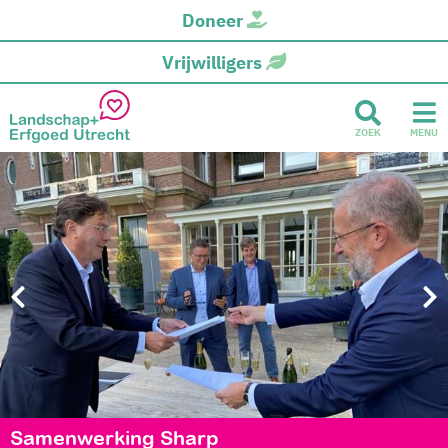
Doneer
Vrijwilligers
ZOEK
MENU
Samenwerking Sharp