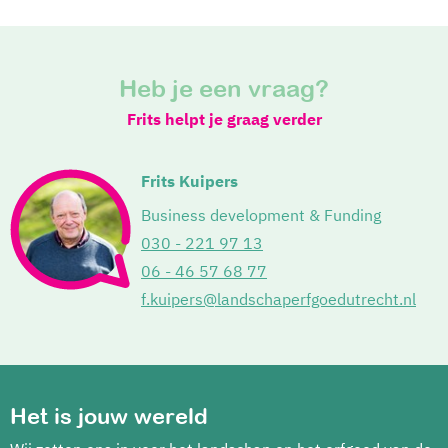
Heb je een vraag?
Frits helpt je graag verder
Frits Kuipers
Business development & Funding
030 - 221 97 13
06 - 46 57 68 77
f.kuipers@landschaperfgoedutrecht.nl
Het is jouw wereld